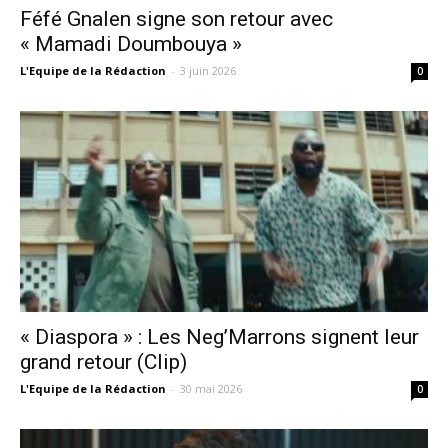
Féfé Gnalen signe son retour avec
« Mamadi Doumbouya »
L'Equipe de la Rédaction
-
3 juin 2026
0
« Diaspora » : Les Neg’Marrons signent leur
grand retour (Clip)
L'Equipe de la Rédaction
-
30 mai 2026
0