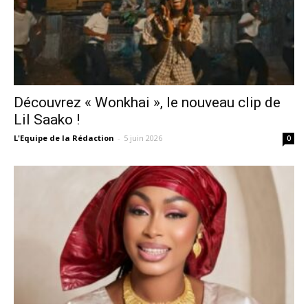
Découvrez « Wonkhai », le nouveau clip de
Lil Saako !
L'Equipe de la Rédaction
-
5 juin 2026
0