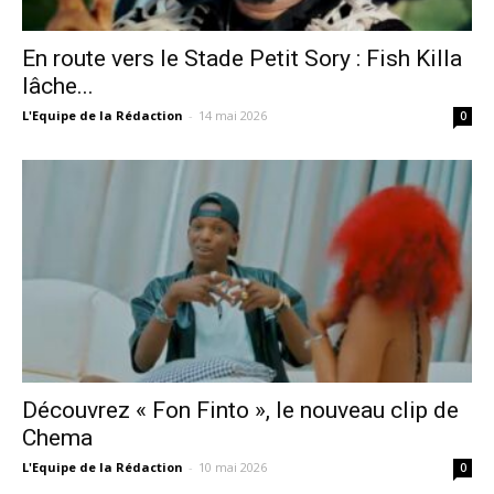
En route vers le Stade Petit Sory : Fish Killa
lâche...
L'Equipe de la Rédaction
-
14 mai 2026
0
Découvrez « Fon Finto », le nouveau clip de
Chema
L'Equipe de la Rédaction
-
10 mai 2026
0