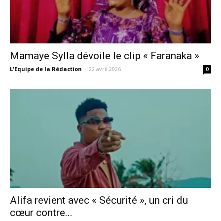
Mamaye Sylla dévoile le clip « Faranaka »
L'Equipe de la Rédaction
-
22 avril 2026
0
Alifa revient avec « Sécurité », un cri du
cœur contre...