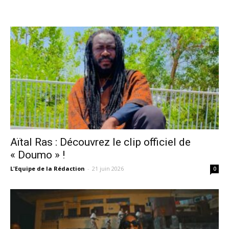
Aïtal Ras : Découvrez le clip officiel de
« Doumo » !
L'Equipe de la Rédaction
-
21 juin 2026
0