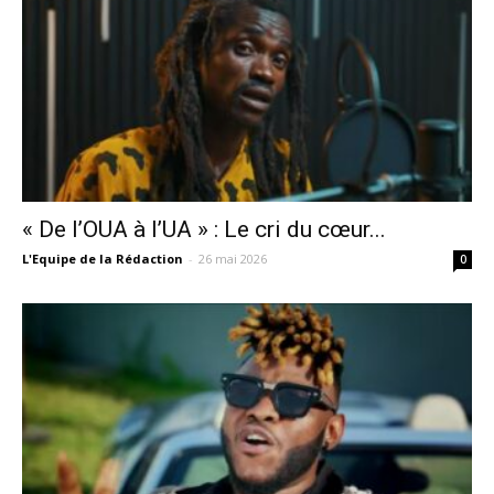
« De l’OUA à l’UA » : Le cri du cœur...
L'Equipe de la Rédaction
-
26 mai 2026
0