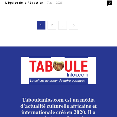
L'Equipe de la Rédaction
-
7 avril 2026
0
1
2
3
Tabouleinfos.com est un média
d'actualité culturelle africaine et
internationale créé en 2020. Il a