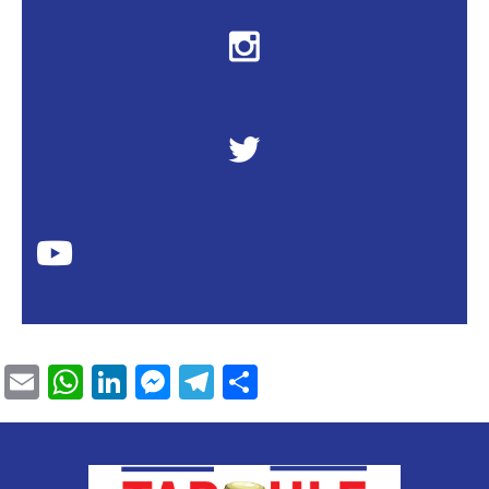
Email
WhatsApp
LinkedIn
Messenger
Telegram
Partager