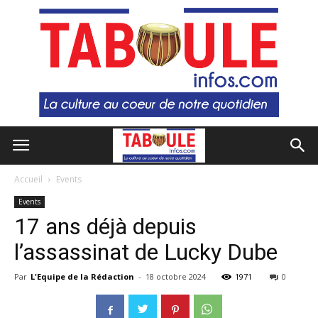
Accueil
Events
Events
17 ans déjà depuis
l’assassinat de Lucky Dube
Par
L'Equipe de la Rédaction
-
18 octobre 2024
1971
0