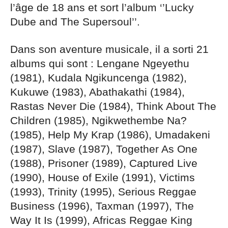
l’âge de 18 ans et sort l’album ‘’Lucky
Dube and The Supersoul’’.
Dans son aventure musicale, il a sorti 21
albums qui sont : Lengane Ngeyethu
(1981), Kudala Ngikuncenga (1982),
Kukuwe (1983), Abathakathi (1984),
Rastas Never Die (1984), Think About The
Children (1985), Ngikwethembe Na?
(1985), Help My Krap (1986), Umadakeni
(1987), Slave (1987), Together As One
(1988), Prisoner (1989), Captured Live
(1990), House of Exile (1991), Victims
(1993), Trinity (1995), Serious Reggae
Business (1996), Taxman (1997), The
Way It Is (1999), Africas Reggae King