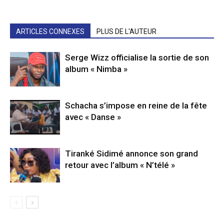
ARTICLES CONNEXES
PLUS DE L'AUTEUR
Serge Wizz officialise la sortie de son
album « Nimba »
Schacha s’impose en reine de la fête
avec « Danse »
Tiranké Sidimé annonce son grand
retour avec l’album « N’télé »