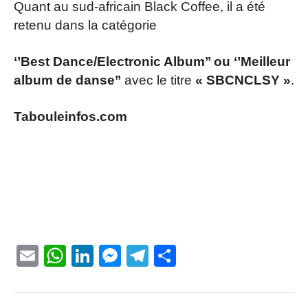
Quant au sud-africain Black Coffee, il a été
retenu dans la catégorie
‘’Best Dance/Electronic Album’’ ou ‘’Meilleur
album de danse’’
avec le titre
« SBCNCLSY »
.
Tabouleinfos.com
Email
WhatsApp
LinkedIn
Messenger
Telegram
Partager