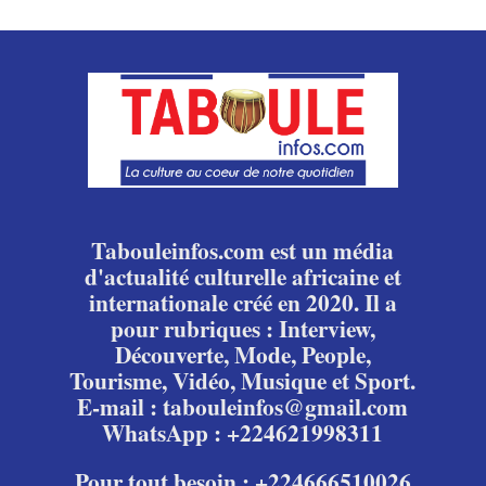
Tabouleinfos.com est un média
d'actualité culturelle africaine et
internationale créé en 2020. Il a
pour rubriques : Interview,
Découverte, Mode, People,
Tourisme, Vidéo, Musique et Sport.
E-mail : tabouleinfos@gmail.com
WhatsApp : +224621998311
Pour tout besoin : +224666510026