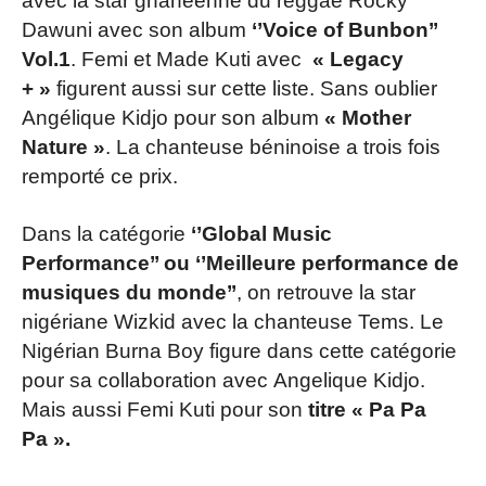
avec la star ghanéenne du reggae Rocky
Dawuni avec son album
‘’Voice of Bunbon’’
Vol.1
. Femi et Made Kuti avec
« Legacy
+ »
figurent aussi sur cette liste. Sans oublier
Angélique Kidjo pour son album
« Mother
Nature »
. La chanteuse béninoise a trois fois
remporté ce prix.
Dans la catégorie
‘’Global Music
Performance’’ ou ‘’Meilleure performance de
musiques du monde’’
, on retrouve la star
nigériane Wizkid avec la chanteuse Tems. Le
Nigérian Burna Boy figure dans cette catégorie
pour sa collaboration avec Angelique Kidjo.
Mais aussi Femi Kuti pour son
titre « Pa Pa
Pa ».