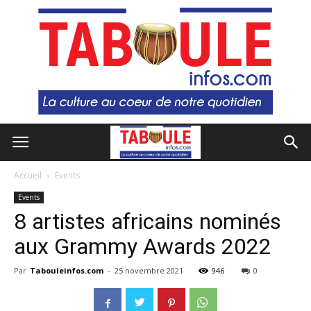
Accueil
Events
Events
8 artistes africains nominés
aux Grammy Awards 2022
Par
Tabouleinfos.com
-
25 novembre 2021
946
0