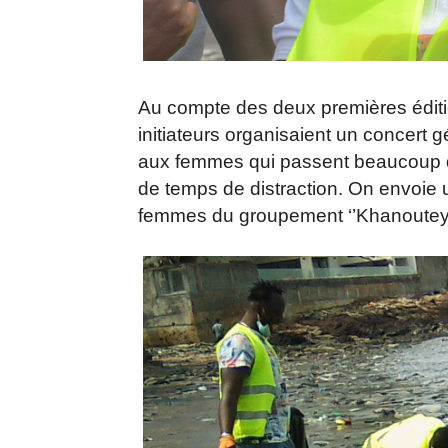
Au compte des deux premières édit
initiateurs organisaient un concert 
aux femmes qui passent beaucoup de
de temps de distraction. On envoie 
femmes du groupement ‘’Khanouteya