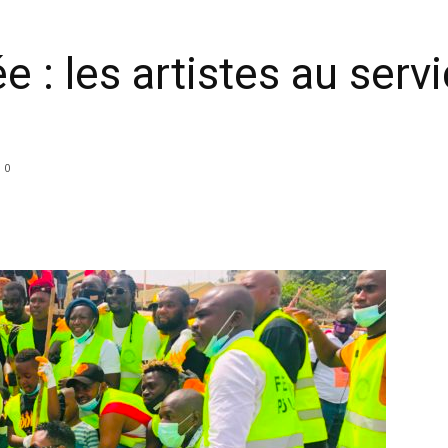
e : les artistes au ser
0