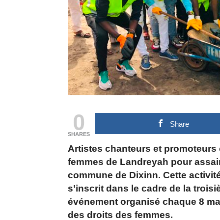
0
Share
SHARES
Artistes chanteurs et promoteurs 
femmes de Landreyah pour assainir
commune de Dixinn. Cette activité
s’inscrit dans le cadre de la trois
événement organisé chaque 8 mars
des droits des femmes.