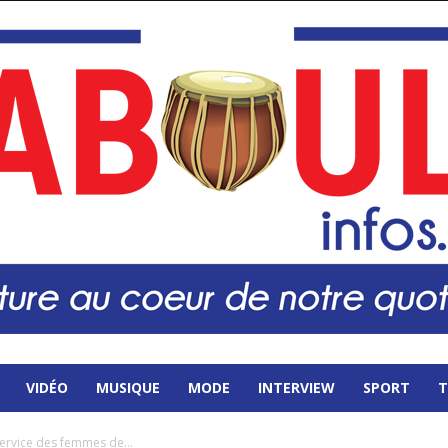
VIDÉO
MUSIQUE
MODE
INTERVIEW
SPORT
T
service des femmes de...