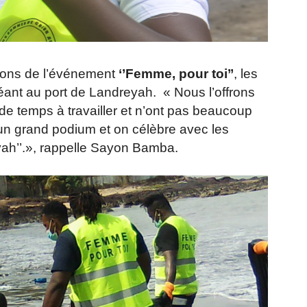
ions de l’événement
‘’Femme, pour toi’’
, les
géant au port de Landreyah. « Nous l’offrons
 temps à travailler et n’ont pas beaucoup
un grand podium et on célèbre avec les
h’’.», rappelle Sayon Bamba.