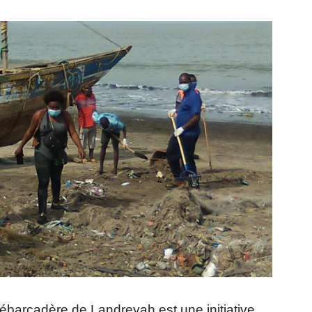
débarcadère de Landreyah est une initiative