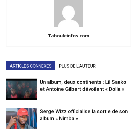
Tabouleinfos.com
ARTICLES CONNEXES
PLUS DE L'AUTEUR
Un album, deux continents : Lil Saako
et Antoine Gilbert dévoilent « Dolla »
Serge Wizz officialise la sortie de son
album « Nimba »