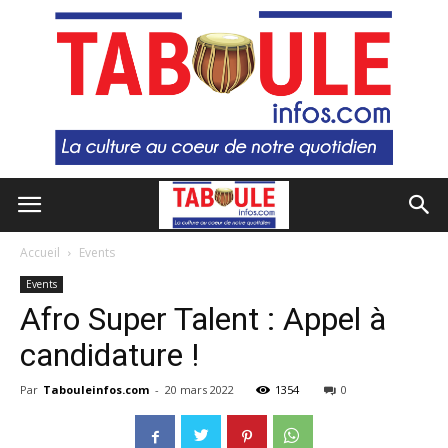
Accueil
Events
Events
Afro Super Talent : Appel à
candidature !
Par
Tabouleinfos.com
-
20 mars 2022
1354
0