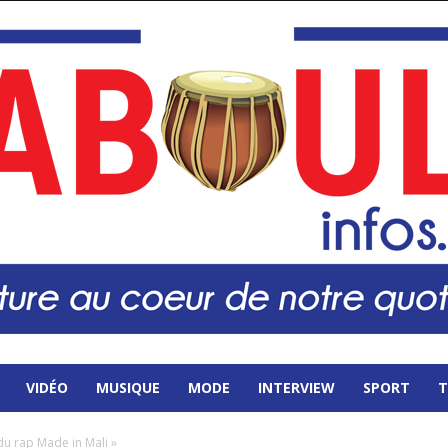
VIDÉO
MUSIQUE
MODE
INTERVIEW
SPORT
T
u rap Made in Mali »