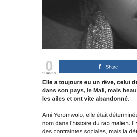
0
Share
SHARES
Elle a toujours eu un rêve, celui
dans son pays, le Mali, mais beauc
les ailes et ont vite abandonné.
Ami Yeromwolo, elle était déterminée.
nom dans l’histoire du rap malien. Il 
des contraintes sociales, mais la dé