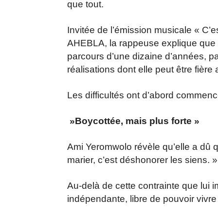
que tout.
Invitée de l’émission musicale « C’e
AHEBLA, la rappeuse explique que 
parcours d’une dizaine d’années, 
réalisations dont elle peut être fière 
Les difficultés ont d’abord commencé
»Boycottée, mais plus forte »
Ami Yeromwolo révèle qu’elle a dû qui
marier, c’est déshonorer les siens. »
Au-delà de cette contrainte que lui im
indépendante, libre de pouvoir vivre d