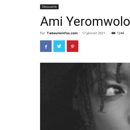
Découverte
Ami Yeromwolo: 
Par
Tabouleinfos.com
-
17 janvier 2021
1244