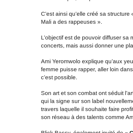
C’est ainsi qu’elle créé sa structure 
Mali a des rappeuses ».
L’objectif est de pouvoir diffuser sa
concerts, mais aussi donner une plat
Ami Yeromwolo explique qu’aux yeux 
femme puisse rapper, aller loin dans
c’est possible.
Son art et son combat ont séduit l’a
qui la signe sur son label nouvellem
travers laquelle il souhaite faire pro
son réseau à des talents comme A
Blick Bassy, également invité de
« 