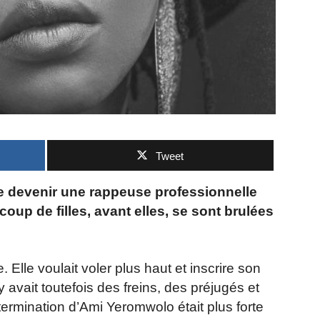
Tweet
 de devenir une rappeuse professionnelle
oup de filles, avant elles, se sont brulées
 Elle voulait voler plus haut et inscrire son
y avait toutefois des freins, des préjugés et
termination d’Ami Yeromwolo était plus forte