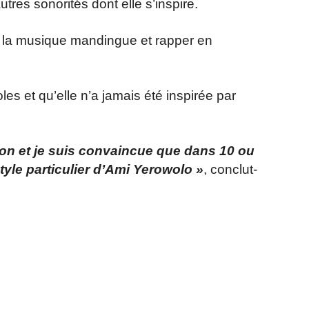
tres sonorités dont elle s’inspire.
mé la musique mandingue et rapper en
oles et qu’elle n’a jamais été inspirée par
 don et je suis convaincue que dans 10 ou
tyle particulier d’Ami Yerowolo »
, conclut-
r
am
ager