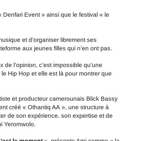
« Denfari Event » ainsi que le festival « le
 musique et d’organiser librement ses
eforme aux jeunes filles qui n’en ont pas.
de l’opinion, c’est impossible qu’une
 le Hip Hop et elle est là pour montrer que
rtiste et producteur camerounais Blick Bassy
ent créé « Othantiq AA », une structure à
fiter de son expérience, son expertise et de
mi Yeromwolo.
C’est le moment »
, présente Ami comme « la