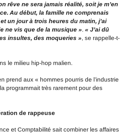
on rêve ne sera jamais réalité, soit je m’en
nce. Au début, la famille ne comprenais
 un jour à trois heures du matin, j’ai
 je ne vis que de la musique »
.
« J’ai dû
des insultes, des moqueries »
, se rappelle-t-
s le milieu hip-hop malien.
’en prend aux « hommes pourris de l’industrie
, la programmait très rarement pour des
ération de rappeuse
nce et Comptabilité sait combiner les affaires