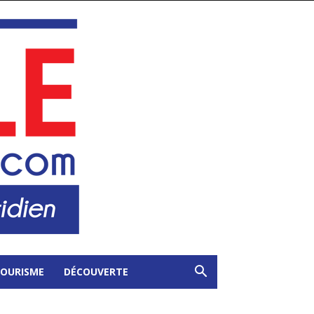
OURISME
DÉCOUVERTE