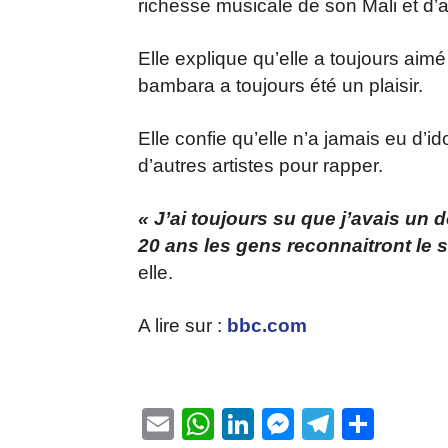
richesse musicale de son Mali et d’au
Elle explique qu’elle a toujours ai
bambara a toujours été un plaisir.
Elle confie qu’elle n’a jamais eu d’id
d’autres artistes pour rapper.
« J’ai toujours su que j’avais un
20 ans les gens reconnaitront le s
elle.
A lire sur :
bbc.com
Email
WhatsApp
LinkedIn
Messenge
Telegr
Part