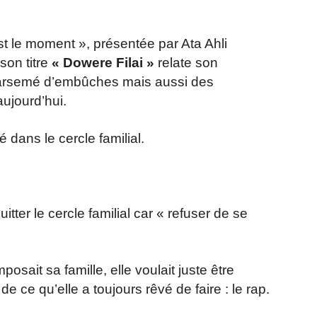
st le moment », présentée par Ata Ahli
son titre
« Dowere Filai »
relate son
parsemé d’embûches mais aussi des
aujourd’hui.
 dans le cercle familial.
tter le cercle familial car « refuser de se
posait sa famille, elle voulait juste être
e ce qu’elle a toujours rêvé de faire : le rap.