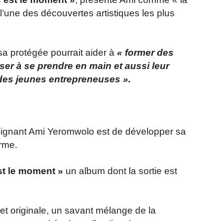
t l’une des découvertes artistiques les plus
sa protégée pourrait aider à
« former des
er à se prendre en main et aussi leur
des jeunes entrepreneuses ».
n signant Ami Yeromwolo est de développer sa
erme.
st le moment »
un album dont la sortie est
t originale, un savant mélange de la