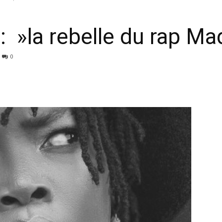
»la rebelle du rap Mad
0