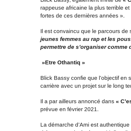
rappeuse africaine la plus terrible e
fortes de ces dernières années ».
Il est convaincu que le parcours de 
jeunes femmes au rap et les pouss
permettre de s’organiser comme 
»Etre Othantiq »
Blick Bassy confie que l’objectif e
carrière avec un projet sur le long t
Il a par ailleurs annoncé dans
« C’e
prévue en février 2021.
La démarche d’Ami est authentique e