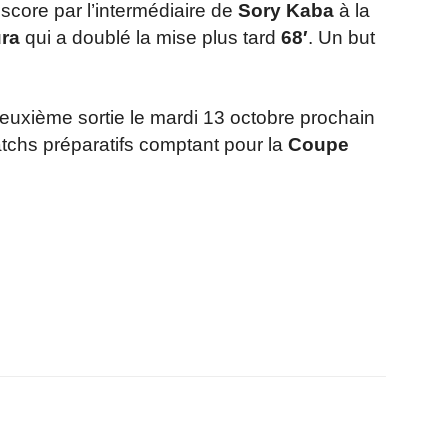
score par l’intermédiaire de
Sory Kaba
à la
ra
qui a doublé la mise plus tard
68′
. Un but
deuxième sortie le mardi 13 octobre prochain
chs préparatifs comptant pour la
Coupe
r
am
ager