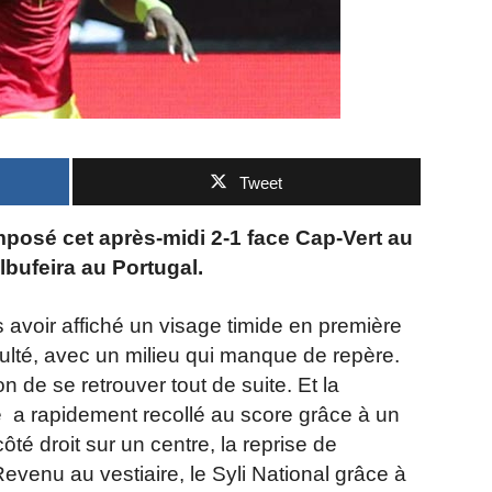
Tweet
imposé cet après-midi 2-1 face Cap-Vert au
lbufeira au Portugal.
s avoir affiché un visage timide en première
culté, avec un milieu qui manque de repère.
 de se retrouver tout de suite. Et la
se a rapidement recollé au score grâce à un
côté droit sur un centre, la reprise de
Revenu au vestiaire, le Syli National grâce à