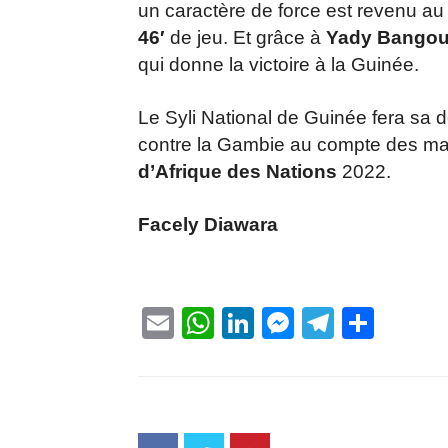
un caractère de force est revenu au 
46′
de jeu. Et grâce à
Yady Bangou
qui donne la victoire à la Guinée.
Le Syli National de Guinée fera sa 
contre la Gambie au compte des mat
d’Afrique des Nations
2022.
Facely Diawara
Email
WhatsApp
LinkedIn
Messenge
Telegr
Part