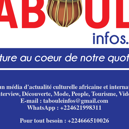
n média d'actualité culturelle africaine et internat
nterview, Découverte, Mode, People, Tourisme, Vid
E-mail : tabouleinfos@gmail.com
WhatsApp : +224621998311
Pour tout besoin : +224666510026