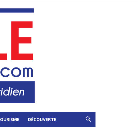
OURISME
DÉCOUVERTE