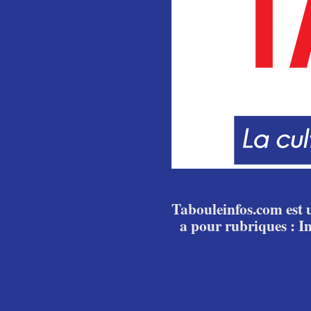
Tabouleinfos.com est u
a pour rubriques : I