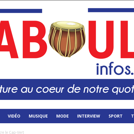
VIDÉO
MUSIQUE
MODE
INTERVIEW
SPORT
T
tre le Cap-Vert