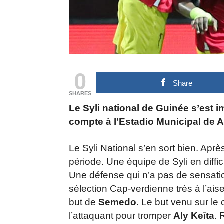
0
Share
SHARES
Le Syli national de Guinée s’est 
compte à l’Estadio Municipal de A
Le Syli National s’en sort bien. Aprè
période. Une équipe de Syli en diffi
Une défense qui n’a pas de sensation
sélection Cap-verdienne très à l’ai
but de
Semedo
. Le but venu sur le 
l’attaquant pour tromper
Aly Keīta
. 