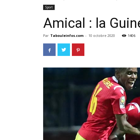
Sport
Amical : la Gui
Par
Tabouleinfos.com
-
10 octobre 2020
1406