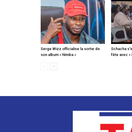
Serge Wizz officialise la sortie de
Schacha s’i
son album « Nimba »
fête avec «