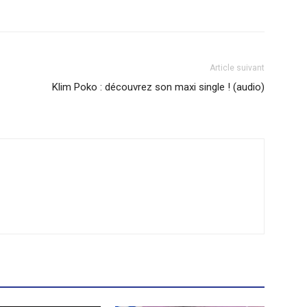
Article suivant
Klim Poko : découvrez son maxi single ! (audio)