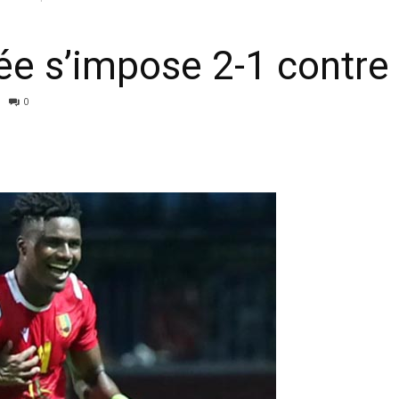
née s’impose 2-1 contre
0