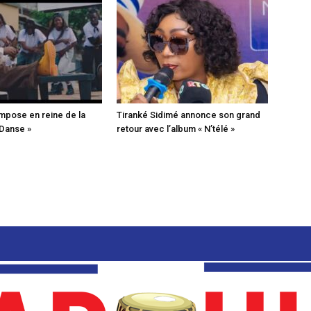
mpose en reine de la
Tiranké Sidimé annonce son grand
 Danse »
retour avec l’album « N’télé »