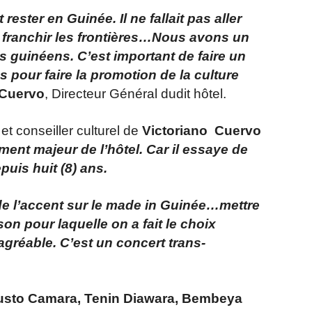
t rester en Guinée. Il ne fallait pas aller
de franchir les frontières…Nous avons un
es guinéens. C’est important de faire un
pour faire la promotion de la culture
 Cuervo
, Directeur Général dudit hôtel.
 et conseiller culturel de
Victoriano Cuervo
ent majeur de l’hôtel. Car il essaye de
uis huit (8) ans.
de l’accent sur le made in Guinée…mettre
on pour laquelle on a fait le choix
l’agréable. C’est un concert trans-
usto Camara, Tenin Diawara, Bembeya