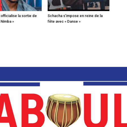
fficialise la sortie de
Schacha s’impose en reine de la
« Nimba »
fête avec « Danse »