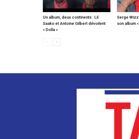
Un album, deux continents : Lil
Serge Wizz o
Saako et Antoine Gilbert dévoilent
son album 
« Dolla »