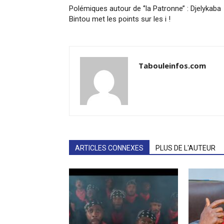
Polémiques autour de ‘’la Patronne’’ : Djelykaba
Bintou met les points sur les i !
Tabouleinfos.com
ARTICLES CONNEXES
PLUS DE L'AUTEUR