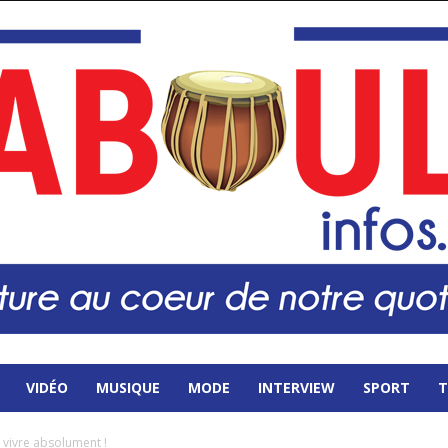
VIDÉO
MUSIQUE
MODE
INTERVIEW
SPORT
T
vivre absolument !