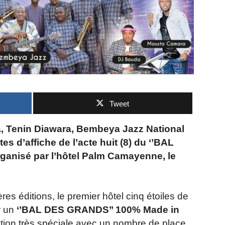
Tweet
, Tenin Diawara, Bembeya Jazz National
tes d’affiche de l’acte huit (8) du ‘’BAL
nisé par l’hôtel Palm Camayenne, le
res éditions, le premier hôtel cinq étoiles de
r un
‘’BAL DES GRANDS’’ 100% Made in
ition très spéciale avec un nombre de place