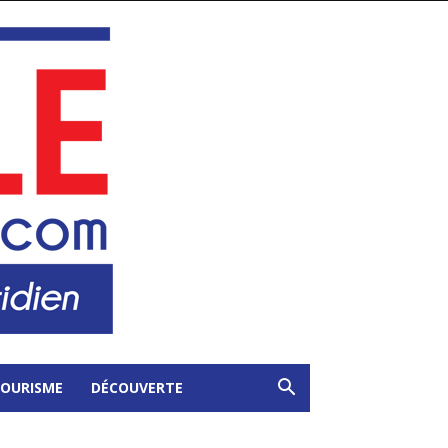
OURISME
DÉCOUVERTE