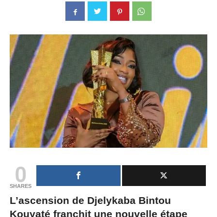
0
SHARES
L’ascension de Djelykaba Bintou
Kouyaté franchit une nouvelle étape