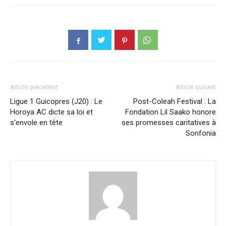
Article précédent
Article suivant
Ligue 1 Guicopres (J20) : Le
Post-Coleah Festival : La
Horoya AC dicte sa loi et
Fondation Lil Saako honore
s’envole en tête
ses promesses caritatives à
Sonfonia