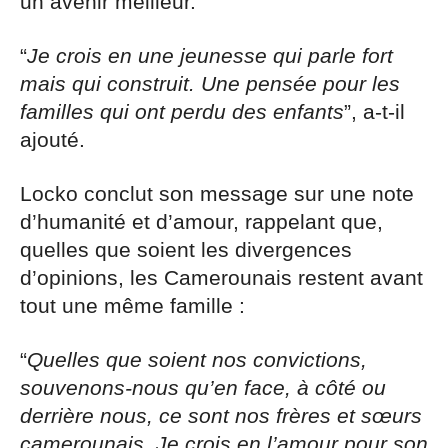
un avenir meilleur.
“
Je crois en une jeunesse qui parle fort
mais qui construit. Une pensée pour les
familles qui ont perdu des enfants
”, a-t-il
ajouté.
Locko conclut son message sur une note
d’humanité et d’amour, rappelant que,
quelles que soient les divergences
d’opinions, les Camerounais restent avant
tout une même famille :
“
Quelles que soient nos convictions,
souvenons-nous qu’en face, à côté ou
derrière nous, ce sont nos frères et sœurs
camerounais. Je crois en l’amour pour son