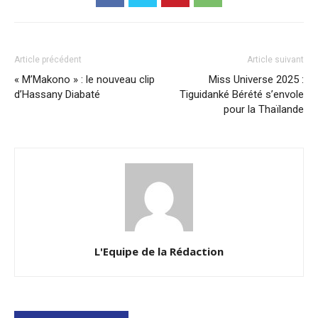
Article précédent
Article suivant
« M’Makono » : le nouveau clip
Miss Universe 2025 :
d’Hassany Diabaté
Tiguidanké Bérété s’envole
pour la Thaïlande
L'Equipe de la Rédaction