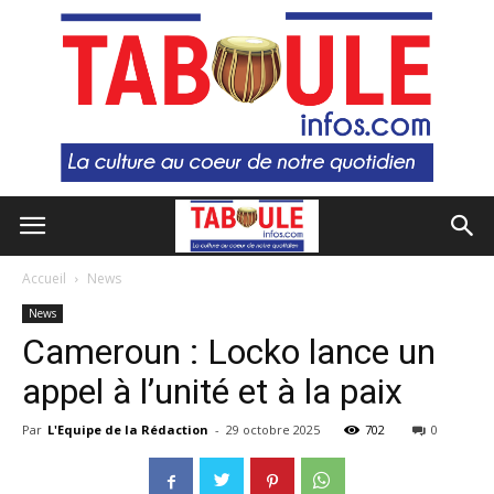
Accueil
News
News
Cameroun : Locko lance un
appel à l’unité et à la paix
Par
L'Equipe de la Rédaction
-
29 octobre 2025
702
0