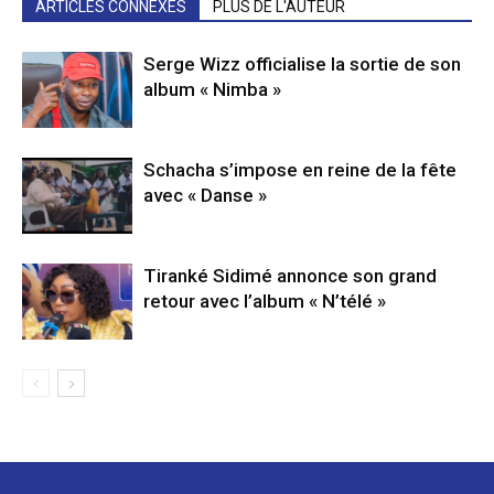
ARTICLES CONNEXES
PLUS DE L'AUTEUR
Serge Wizz officialise la sortie de son
album « Nimba »
Schacha s’impose en reine de la fête
avec « Danse »
Tiranké Sidimé annonce son grand
retour avec l’album « N’télé »