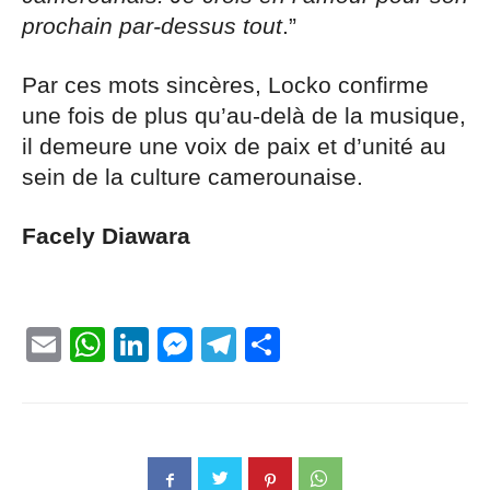
prochain par-dessus tout
.”
Par ces mots sincères, Locko confirme
une fois de plus qu’au-delà de la musique,
il demeure une voix de paix et d’unité au
sein de la culture camerounaise.
Facely Diawara
Email
WhatsApp
LinkedIn
Messenger
Telegram
Partager