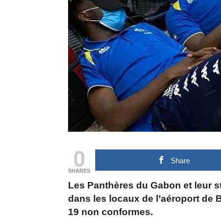
0
Share
SHARES
Les Panthères du Gabon et leur st
dans les locaux de l’aéroport de B
19 non conformes.