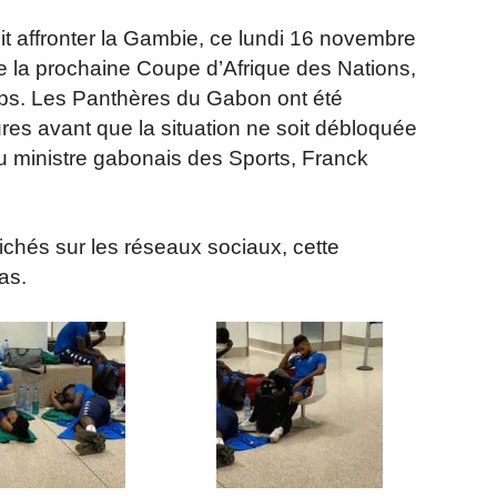
it affronter la Gambie, ce lundi 16 novembre
e la prochaine Coupe d’Afrique des Nations,
mps. Les Panthères du Gabon ont été
res avant que la situation ne soit débloquée
 du ministre gabonais des Sports, Franck
lichés sur les réseaux sociaux, cette
as.