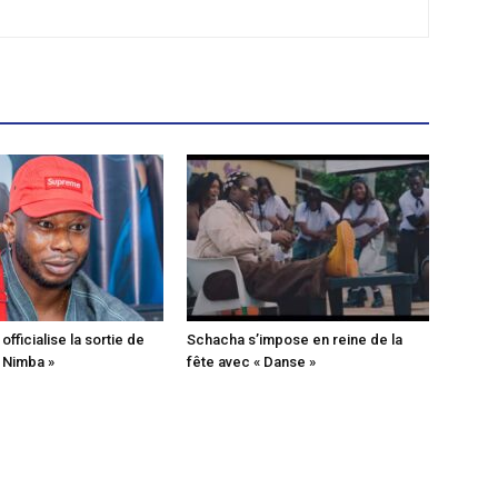
fficialise la sortie de
Schacha s’impose en reine de la
« Nimba »
fête avec « Danse »