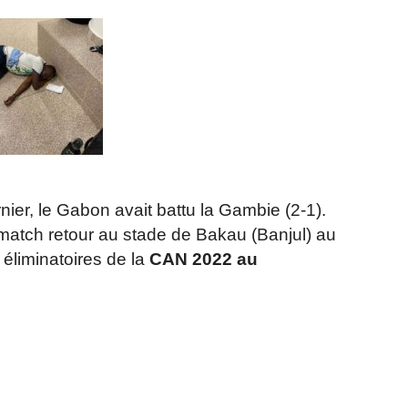
ier, le Gabon avait battu la Gambie (2-1).
match retour au stade de Bakau (Banjul) au
éliminatoires de la
CAN 2022 au