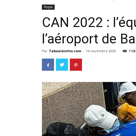
People
CAN 2022 : l’éq
l’aéroport de B
Par
Tabouleinfos.com
-
16 novembre 2020
1168