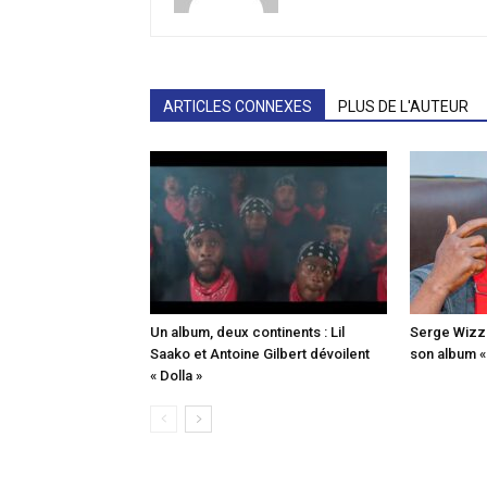
ARTICLES CONNEXES
PLUS DE L'AUTEUR
Un album, deux continents : Lil
Serge Wizz o
Saako et Antoine Gilbert dévoilent
son album 
« Dolla »