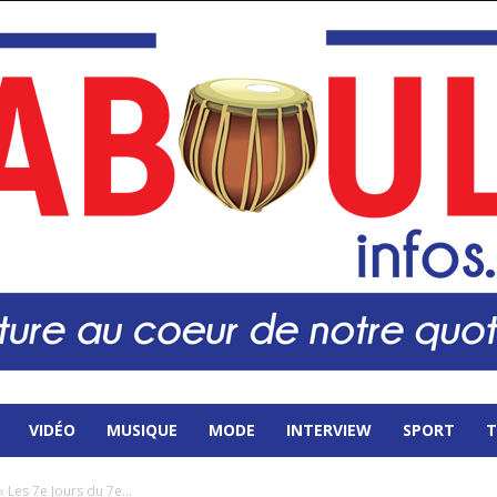
VIDÉO
MUSIQUE
MODE
INTERVIEW
SPORT
T
 Les 7e Jours du 7e...