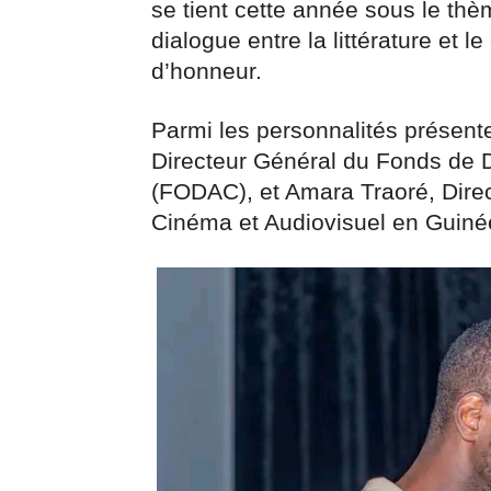
se tient cette année sous le th
dialogue entre la littérature et l
d’honneur.
Parmi les personnalités présent
Directeur Général du Fonds de D
(FODAC), et Amara Traoré, Direc
Cinéma et Audiovisuel en Guin