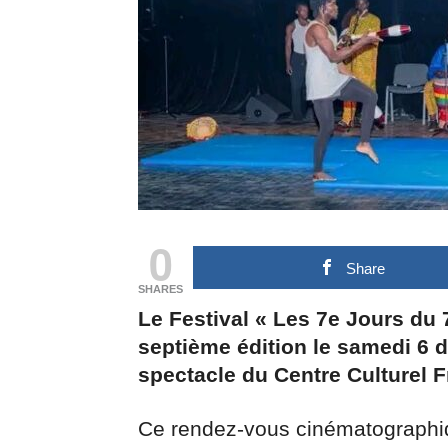
0
Share
SHARES
Le Festival « Les 7e Jours du 7
septième édition le samedi 6 
spectacle du Centre Culturel 
Ce rendez-vous cinématographiqu