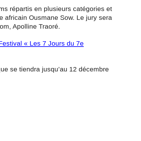
ms répartis en plusieurs catégories et
e africain Ousmane Sow. Le jury sera
nom, Apolline Traoré.
Festival « Les 7 Jours du 7e
ue se tiendra jusqu’au 12 décembre
r
am
ager