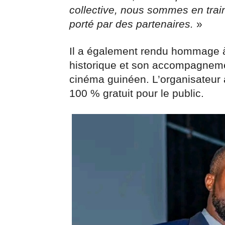
collective, nous sommes en train
porté par des partenaires.
»
Il a également rendu hommage à 
historique et son accompagnem
cinéma guinéen. L’organisateur a 
100 % gratuit pour le public.