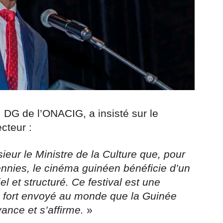
 DG de l’ONACIG, a insisté sur le
cteur :
ieur le Ministre de la Culture que, pour
ennies, le cinéma guinéen bénéficie d’un
l et structuré. Ce festival est une
al fort envoyé au monde que la Guinée
ance et s’affirme.
»