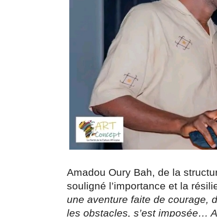
Amadou Oury Bah, de la structure
souligné l’importance et la rési
une aventure faite de courage, d
les obstacles, s’est imposée… A