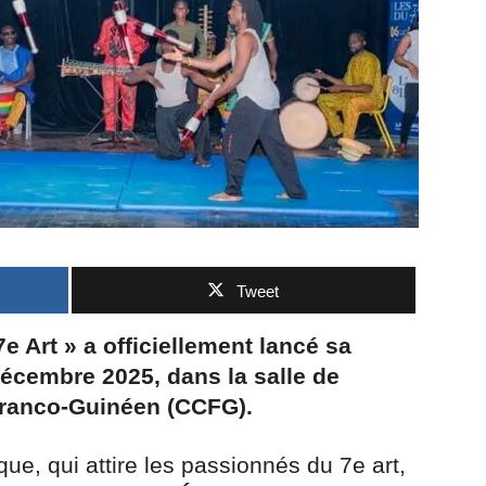
Tweet
e Art » a officiellement lancé sa
décembre 2025, dans la salle de
Franco-Guinéen (CCFG).
e, qui attire les passionnés du 7e art,