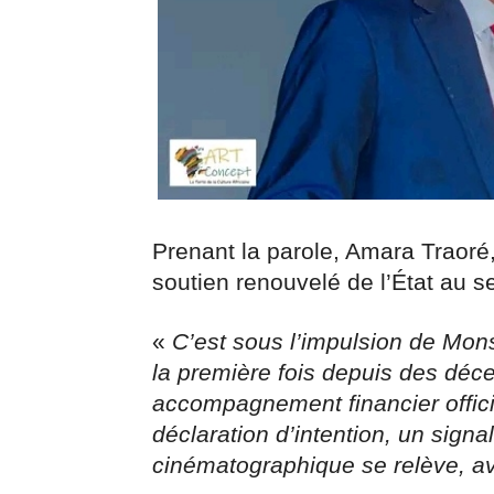
Prenant la parole, Amara Traoré,
soutien renouvelé de l’État au se
«
C’est sous l’impulsion de Mons
la première fois depuis des déc
accompagnement financier officie
déclaration d’intention, un sign
cinématographique se relève, av