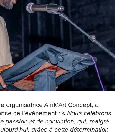
 organisatrice Afrik’Art Concept, a
lience de l’événement : «
Nous célébrons
e passion et de conviction, qui, malgré
ujourd’hui, grâce à cette détermination