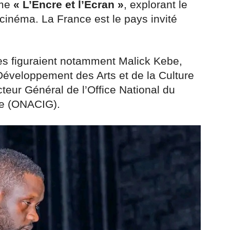
ème
« L’Encre et l’Écran »
, explorant le
e cinéma. La France est le pays invité
es figuraient notamment Malick Kebe,
éveloppement des Arts et de la Culture
teur Général de l’Office National du
ée (ONACIG).