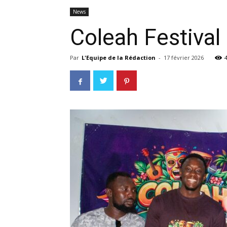
News
Coleah Festival 
Par
L'Equipe de la Rédaction
-
17 février 2026