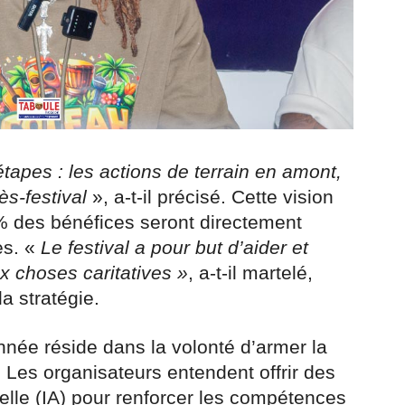
 étapes : les actions de terrain en amont,
rès-festival
», a-t-il précisé. Cette vision
0 % des bénéfices seront directement
es. «
Le festival a pour but d’aider et
 choses caritatives »
, a-t-il martelé,
la stratégie.
née réside dans la volonté d’armer la
. Les organisateurs entendent offrir des
cielle (IA) pour renforcer les compétences