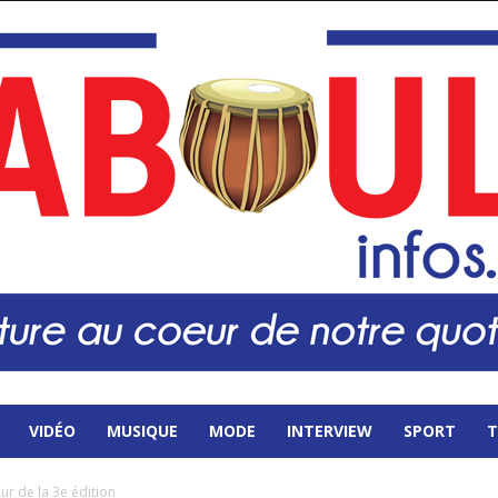
VIDÉO
MUSIQUE
MODE
INTERVIEW
SPORT
T
œur de la 3e édition