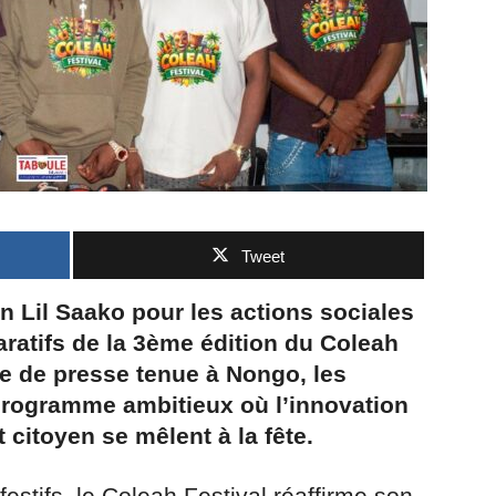
Tweet
on Lil Saako pour les actions sociales
aratifs de la 3ème édition du Coleah
ce de presse tenue à Nongo, les
programme ambitieux où l’innovation
citoyen se mêlent à la fête.