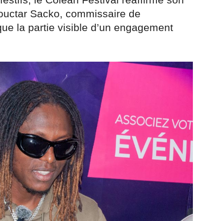
stifs, le Coleah Festival réaffirme son
Mouctar Sacko, commissaire de
que la partie visible d’un engagement