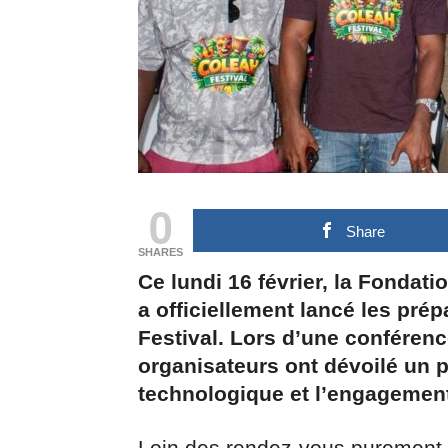
0
Share
SHARES
Ce lundi 16 février, la Fondati
a officiellement lancé les prép
Festival. Lors d’une conféren
organisateurs ont dévoilé un 
technologique et l’engagement 