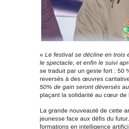
«
Le festival se décline en trois
le spectacle, et enfin le suivi ap
se traduit par un geste fort : 5
reversés à des œuvres caritativ
50% de gain seront déversés aux
plaçant la solidarité au cœur de 
La grande nouveauté de cette an
jeunesse face aux défis du futur
formations en intelligence artifi