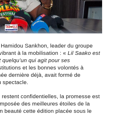
ve, Hamidou Sankhon, leader du groupe
brant à la mobilisation : «
Lil Saako est
st quelqu’un qui agit pour ses
stitutions et les bonnes volontés à
ée dernière déjà, avait formé de
 spectacle.
e restent confidentielles, la promesse est
omposée des meilleures étoiles de la
 beauté cette édition placée sous le