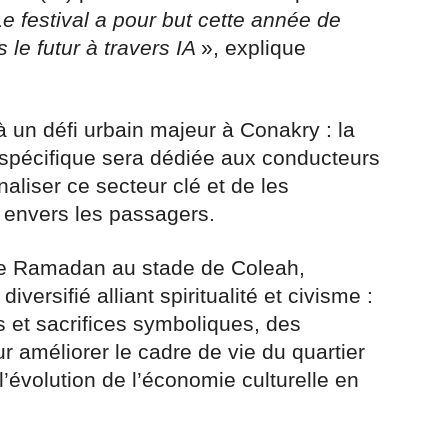
Le festival a pour but cette année de
 le futur à travers IA
», explique
à un défi urbain majeur à Conakry : la
n spécifique sera dédiée aux conducteurs
aliser ce secteur clé et de les
é envers les passagers.
de Ramadan au stade de Coleah,
ersifié alliant spiritualité et civisme :
s et sacrifices symboliques, des
 améliorer le cadre de vie du quartier
l’évolution de l’économie culturelle en