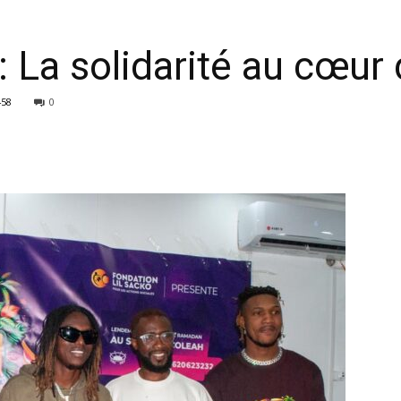
: La solidarité au cœur 
458
0