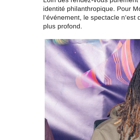
Loin des rendez-vous purement fe
identité philanthropique. Pour 
l’événement, le spectacle n’est 
plus profond.