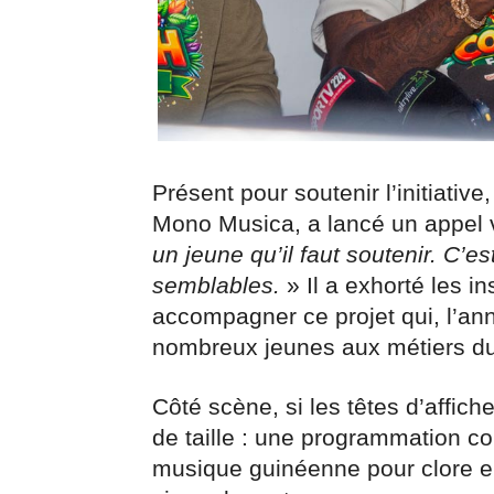
Présent pour soutenir l’initiati
Mono Musica, a lancé un appel vi
un jeune qu’il faut soutenir. C’e
semblables.
» Il a exhorté les in
accompagner ce projet qui, l’ann
nombreux jeunes aux métiers du
Côté scène, si les têtes d’affich
de taille : une programmation c
musique guinéenne pour clore en