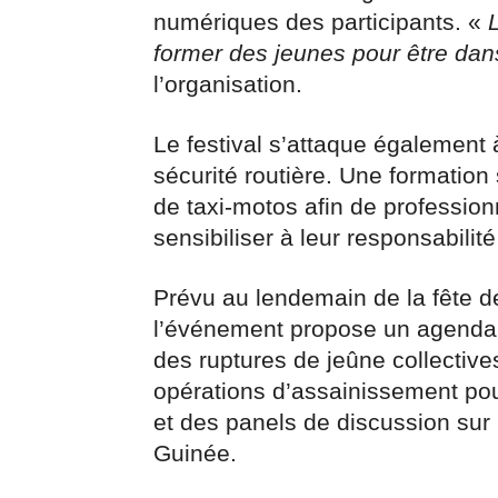
numériques des participants. «
former des jeunes pour être dans
l’organisation.
Le festival s’attaque également 
sécurité routière. Une formatio
de taxi-motos afin de professionn
sensibiliser à leur responsabilit
Prévu au lendemain de la fête 
l’événement propose un agenda div
des ruptures de jeûne collective
opérations d’assainissement pour
et des panels de discussion sur 
Guinée.