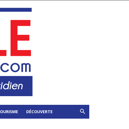
OURISME
DÉCOUVERTE