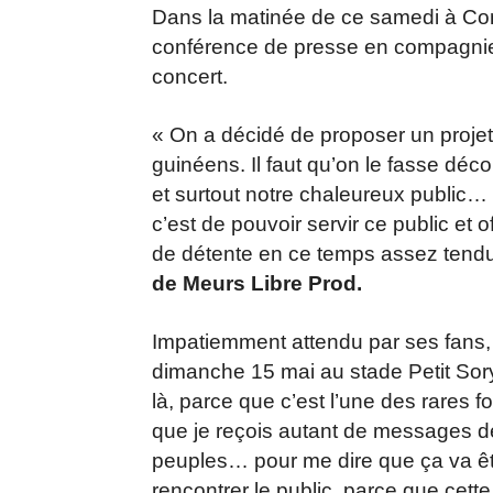
Dans la matinée de ce samedi à Cona
conférence de presse en compagnie d
concert.
« On a décidé de proposer un projet q
guinéens. Il faut qu’on le fasse déc
et surtout notre chaleureux public… 
c’est de pouvoir servir ce public et
de détente en ce temps assez tendu 
de Meurs Libre Prod.
Impatiemment attendu par ses fans,
dimanche 15 mai au stade Petit Sory 
là, parce que c’est l’une des rares 
que je reçois autant de messages d
peuples… pour me dire que ça va êt
rencontrer le public, parce que cett