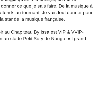
 donner ce que je sais faire. De la musique à
attends au tournant. Je vais tout donner pour
la star de la musique française.
oir au Chapiteau By Issa est VIP & VVIP-
n au stade Petit Sory de Nongo est grand
r
am
ager