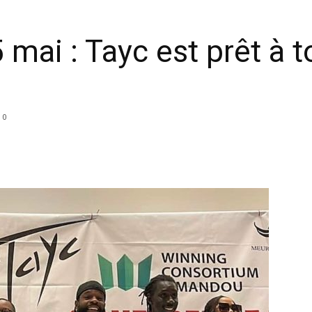
 mai : Tayc est prêt à 
0