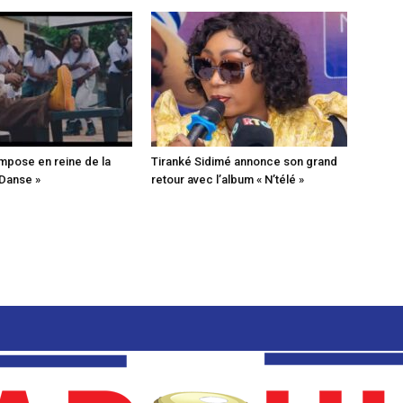
mpose en reine de la
Tiranké Sidimé annonce son grand
 Danse »
retour avec l’album « N’télé »