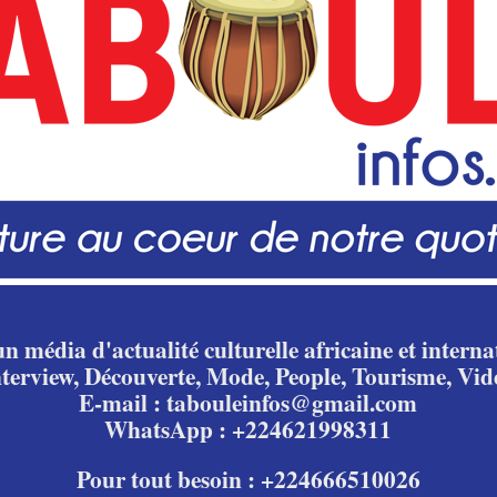
n média d'actualité culturelle africaine et internat
nterview, Découverte, Mode, People, Tourisme, Vid
E-mail : tabouleinfos@gmail.com
WhatsApp : +224621998311
Pour tout besoin : +224666510026