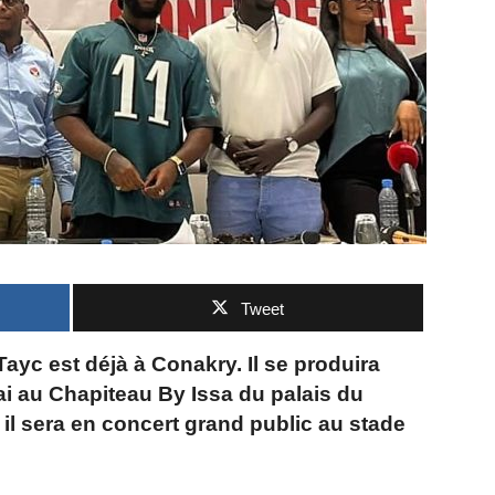
Tweet
yc est déjà à Conakry. Il se produira
ai au Chapiteau By Issa du palais du
il sera en concert grand public au stade