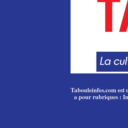
Tabouleinfos.com est u
a pour rubriques : I