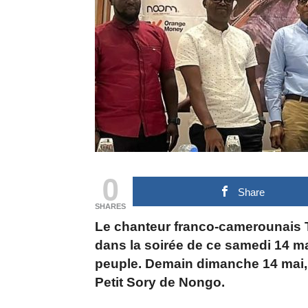
0
Share
SHARES
Le chanteur franco-camerounais Ta
dans la soirée de ce samedi 14 m
peuple. Demain dimanche 14 mai, 
Petit Sory de Nongo.