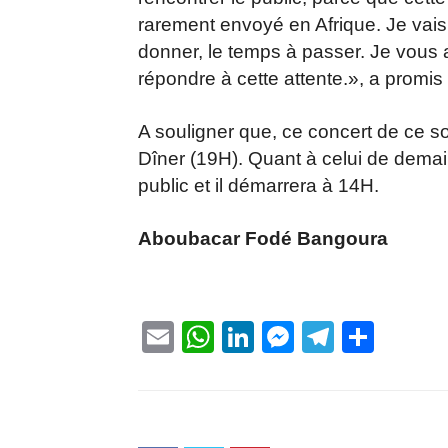
rarement envoyé en Afrique. Je vais
donner, le temps à passer. Je vous 
répondre à cette attente.», a promis 
A souligner que, ce concert de ce s
Dîner (19H). Quant à celui de demai
public et il démarrera à 14H.
Aboubacar Fodé Bangoura
Email
WhatsApp
LinkedIn
Messenge
Telegr
Part