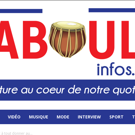
VIDÉO
MUSIQUE
MODE
INTERVIEW
SPORT
T
 à tout donner au...