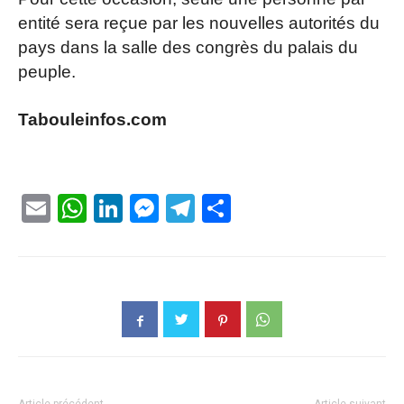
entité sera reçue par les nouvelles autorités du
pays dans la salle des congrès du palais du
peuple.
Tabouleinfos.com
Email
WhatsApp
LinkedIn
Messenger
Telegram
Partager
Article précédent
Article suivant