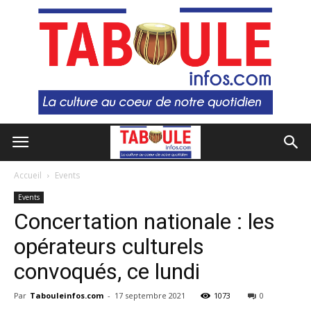
Accueil
Events
Events
Concertation nationale : les
opérateurs culturels
convoqués, ce lundi
Par
Tabouleinfos.com
-
17 septembre 2021
1073
0