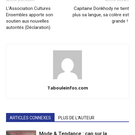
L’Association Cultures
Capitaine Donkhody ne tient
Ensembles apporte son
plus sa langue, sa colère est
soutien aux nouvelles
grande !
autorités (Déclaration)
Tabouleinfos.com
ARTICLES CONNEXES
PLUS DE L'AUTEUR
Mode & Tendance : cap sur la