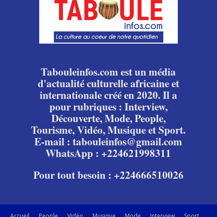
Tabouleinfos.com est un média
d'actualité culturelle africaine et
internationale créé en 2020. Il a
pour rubriques : Interview,
Découverte, Mode, People,
Tourisme, Vidéo, Musique et Sport.
E-mail : tabouleinfos@gmail.com
WhatsApp : +224621998311
Pour tout besoin : +224666510026
Accueil
People
Vidéo
Musique
Mode
Interview
Sport