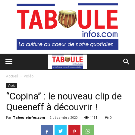
Accueil
Vidéo
Vidéo
‘’Copina’’ : le nouveau clip de
Queeneff à découvrir !
Par
Tabouleinfos.com
-
2 décembre 2020
1131
0