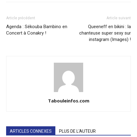
Article précédent
Article suivant
Agenda : Sékouba Bambino en
Queeneff en bikini : la
Concert à Conakry !
chanteuse super sexy sur
instagram (Images) !
Tabouleinfos.com
ARTICLES CONNEXES
PLUS DE L'AUTEUR