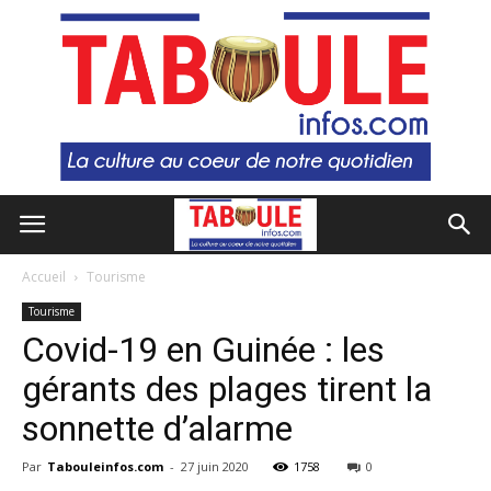
Accueil
Tourisme
Tourisme
Covid-19 en Guinée : les
gérants des plages tirent la
sonnette d’alarme
Par
Tabouleinfos.com
-
27 juin 2020
1758
0