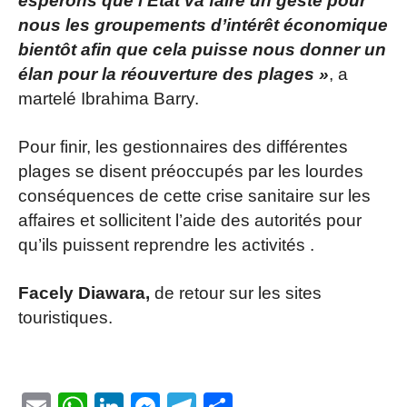
espérons que l’Etat va faire un geste pour
nous les groupements d’intérêt économique
bientôt afin que cela puisse nous donner un
élan pour la réouverture des plages »
, a
martelé Ibrahima Barry.
Pour finir, les gestionnaires des différentes
plages se disent préoccupés par les lourdes
conséquences de cette crise sanitaire sur les
affaires et sollicitent l’aide des autorités pour
qu’ils puissent reprendre les activités .
Facely Diawara,
de retour sur les sites
touristiques.
Email
WhatsApp
LinkedIn
Messenger
Telegram
Partager