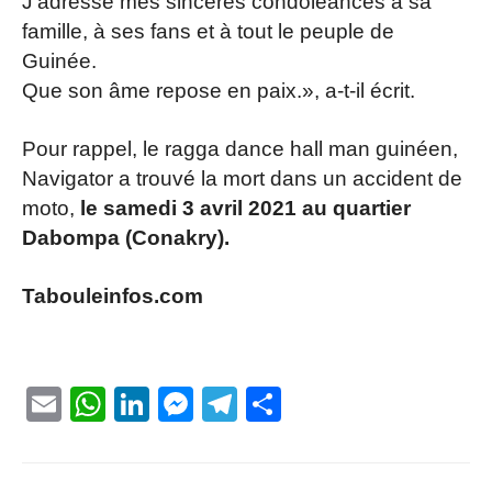
J’adresse mes sincères condoléances à sa
famille, à ses fans et à tout le peuple de
Guinée.
Que son âme repose en paix.», a-t-il écrit.
Pour rappel, le ragga dance hall man guinéen,
Navigator a trouvé la mort dans un accident de
moto,
le samedi 3 avril 2021 au quartier
Dabompa (Conakry).
Tabouleinfos.com
Email
WhatsApp
LinkedIn
Messenger
Telegram
Partager