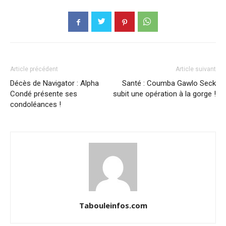
Article précédent
Article suivant
Décès de Navigator : Alpha
Santé : Coumba Gawlo Seck
Condé présente ses
subit une opération à la gorge !
condoléances !
Tabouleinfos.com