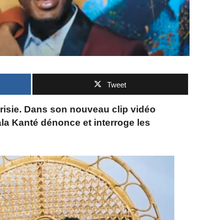
Tweet
risie. Dans son nouveau clip vidéo
fala Kanté dénonce et interroge les