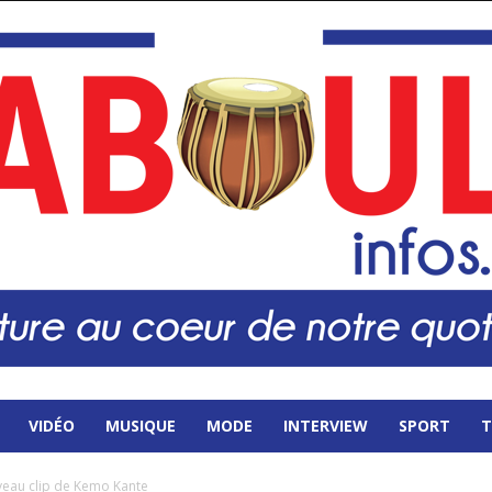
VIDÉO
MUSIQUE
MODE
INTERVIEW
SPORT
T
uveau clip de Kemo Kante