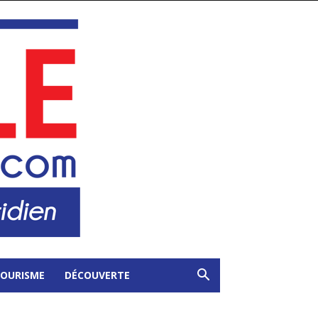
OURISME
DÉCOUVERTE