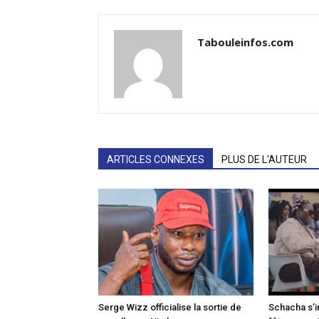
Tabouleinfos.com
ARTICLES CONNEXES
PLUS DE L'AUTEUR
Serge Wizz officialise la sortie de
Schacha s’i