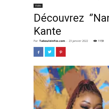
Vidéo
Découvrez ‘’Nan
Kante
Par
Tabouleinfos.com
-
23 janvier 2022
1159