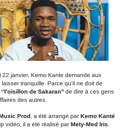
di 22 janvier, Kemo Kante demande aux
laisser tranquille. Parce qu’il ne doit de
r
‘’l’oisillon de Sakaran’’
de dire à ces gens
ffaires des autres.
Music Prod
, a été arrangé par
Kemo Kanté
ip vidéo, il a été réalisé par
Mety-Med Iris
.