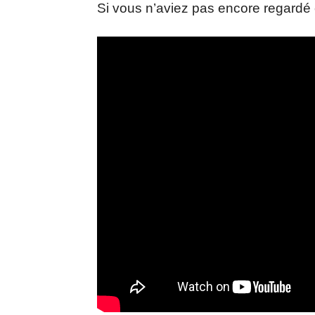
Si vous n’aviez pas encore regardé c