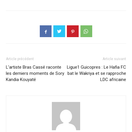
Article précédent
Article suivant
L’artiste Bras Cassé raconte
Ligue1 Guicopres : Le Hafia FC
les derniers moments de Sory
bat le Wakriya et se rapproche
Kandia Kouyaté
LDC africaine