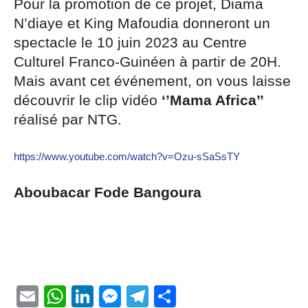
Pour la promotion de ce projet, Diama
N’diaye et King Mafoudia donneront un
spectacle le 10 juin 2023 au Centre
Culturel Franco-Guinéen à partir de 20H.
Mais avant cet événement, on vous laisse
découvrir le clip vidéo
‘’Mama Africa’’
réalisé par NTG.
https://www.youtube.com/watch?v=Ozu-sSaSsTY
Aboubacar Fode Bangoura
Email
WhatsApp
LinkedIn
Messenger
Telegram
Partager