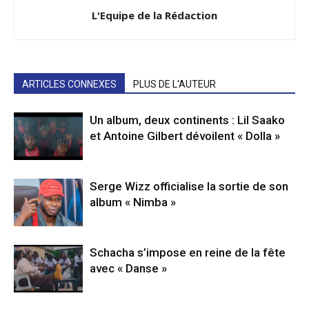
L'Equipe de la Rédaction
ARTICLES CONNEXES
PLUS DE L'AUTEUR
Un album, deux continents : Lil Saako
et Antoine Gilbert dévoilent « Dolla »
Serge Wizz officialise la sortie de son
album « Nimba »
Schacha s’impose en reine de la fête
avec « Danse »