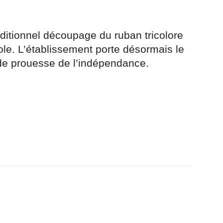
raditionnel découpage du ruban tricolore
cole. L’établissement porte désormais le
de prouesse de l’indépendance.
r
am
ager