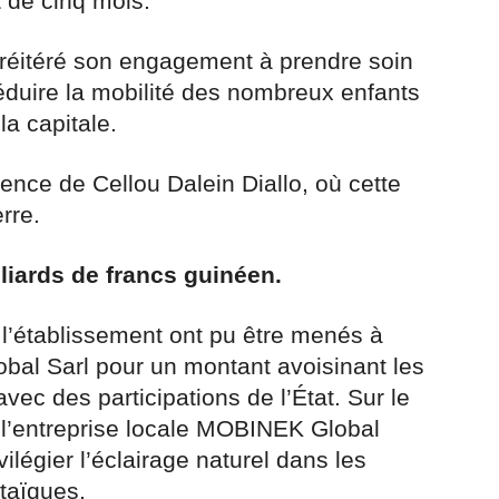
 de cinq mois.
 réitéré son engagement à prendre soin
éduire la mobilité des nombreux enfants
la capitale.
idence de Cellou Dalein Diallo, où cette
rre.
lliards de francs guinéen.
 l’établissement ont pu être menés à
obal Sarl pour un montant avoisinant les
vec des participations de l’État. Sur le
de l’entreprise locale MOBINEK Global
ivilégier l’éclairage naturel dans les
taïques.