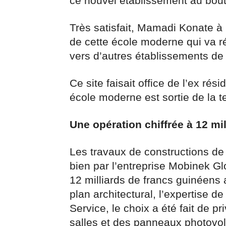
ce nouvel établissement au bout
Très satisfait, Mamadi Konate à
de cette école moderne qui va r
vers d’autres établissements de 
Ce site faisait office de l’ex rés
école moderne est sortie de la te
Une opération chiffrée à 12 mi
Les travaux de constructions de
bien par l’entreprise Mobinek Gl
12 milliards de francs guinéens a
plan architectural, l’expertise 
Service, le choix a été fait de pr
salles et des panneaux photovol