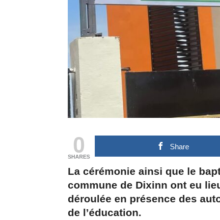
0
Share
SHARES
La cérémonie ainsi que le bapt
commune de Dixinn ont eu lieu,
déroulée en présence des auto
de l’éducation.