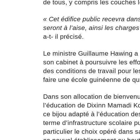
de tous, y compris les couches l
« Cet édifice public recevra dans
seront à l’aise, ainsi les charg
a-t- il précisé.
Le ministre Guillaume Hawing a
son cabinet à poursuivre les effo
des conditions de travail pour l
faire une école guinéenne de qua
Dans son allocation de bienven
l’éducation de Dixinn Mamadi Kon
ce bijou adapté à l’éducation de
terme d’infrastructure scolaire p
particulier le choix opéré dans sa