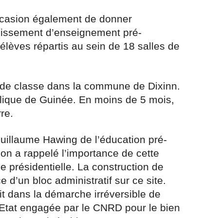
occasion également de donner
blissement d’enseignement pré-
 élèves répartis au sein de 18 salles de
 de classe dans la commune de Dixinn.
lique de Guinée. En moins de 5 mois,
re.
Guillaume Hawing de l’éducation pré-
tion a rappelé l’importance de cette
tive présidentielle. La construction de
e d’un bloc administratif sur ce site.
it dans la démarche irréversible de
Etat engagée par le CNRD pour le bien