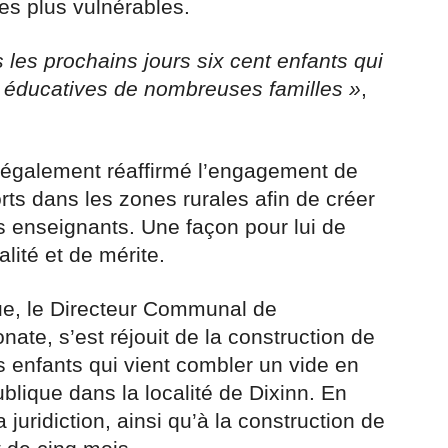
es plus vulnérables.
 les prochains jours six cent enfants qui
es éducatives de nombreuses familles »
,
 également réaffirmé l’engagement de
rts dans les zones rurales afin de créer
es enseignants. Une façon pour lui de
lité et de mérite.
ue, le Directeur Communal de
ate, s’est réjouit de la construction de
s enfants qui vient combler un vide en
ublique dans la localité de Dixinn. En
 juridiction, ainsi qu’à la construction de