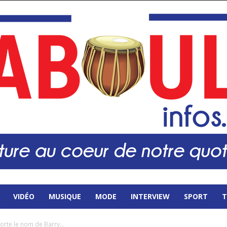
VIDÉO
MUSIQUE
MODE
INTERVIEW
SPORT
T
porte le nom de Barry...