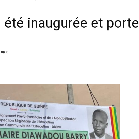
 a été inaugurée et port
0