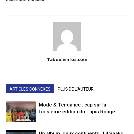
Tabouleinfos.com
ARTICLES CONNEXES
PLUS DE L'AUTEUR
Mode & Tendance : cap sur la
troisième édition du Tapis Rouge
Un album, deux continents : Lil Saako