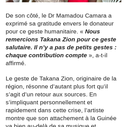
De son côté, le Dr Mamadou Camara a
exprimé sa gratitude envers le donateur
pour ce geste humanitaire. «
Nous
remercions Takana Zion pour ce geste
salutaire. Il n’y a pas de petits gestes :
chaque contribution compte
», a-t-il
affirmé.
Le geste de Takana Zion, originaire de la
région, résonne d’autant plus fort qu’il
s’agit d’un retour aux sources. En
s’impliquant personnellement et
rapidement dans cette crise, l’artiste
montre que son attachement à la Guinée
va bien au-delà de sa musique et