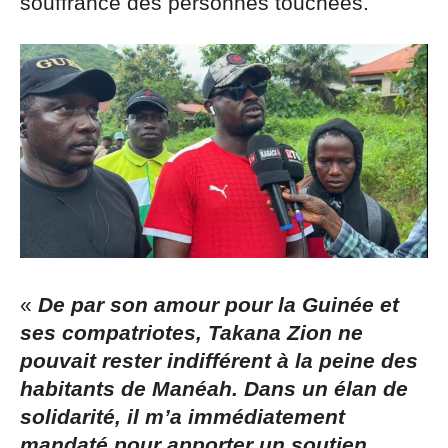
souffrance des personnes touchées.
«
De par son amour pour la Guinée et
ses compatriotes, Takana Zion ne
pouvait rester indifférent à la peine des
habitants de Manéah. Dans un élan de
solidarité, il m’a immédiatement
mandaté pour apporter un soutien