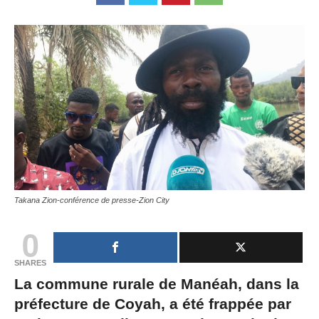
Takana Zion-conférence de presse-Zion City
0
SHARES
La commune rurale de Manéah, dans la
préfecture de Coyah, a été frappée par