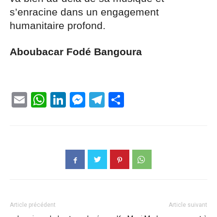
s’enracine dans un engagement
humanitaire profond.
Aboubacar Fodé Bangoura
Email
WhatsApp
LinkedIn
Messenger
Telegram
Partager
Article précédent
Article suivant