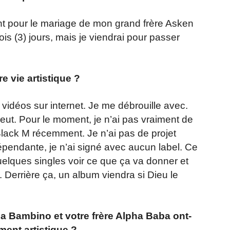
t pour le mariage de mon grand frère Asken
is (3) jours, mais je viendrai pour passer
e vie artistique ?
vidéos sur internet. Je me débrouille avec.
veut. Pour le moment, je n’ai pas vraiment de
Black M récemment. Je n’ai pas de projet
pendante, je n’ai signé avec aucun label. Ce
 quelques singles voir ce que ça va donner et
. Derrière ça, un album viendra si Dieu le
a Bambino et votre frère Alpha Baba ont-
ment artistique ?