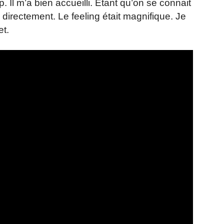
 Il m’a bien accueilli. Etant qu’on se connait
directement. Le feeling était magnifique. Je
et.