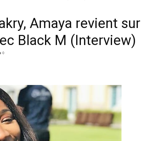
akry, Amaya revient sur
vec Black M (Interview)
0