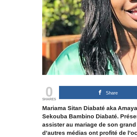
0
Share
SHARES
Mariama Sitan Diabaté aka
Amaya 
Sekouba Bambino Diabaté. Présen
assister au mariage de son grand 
d’autres médias ont profité de l’o