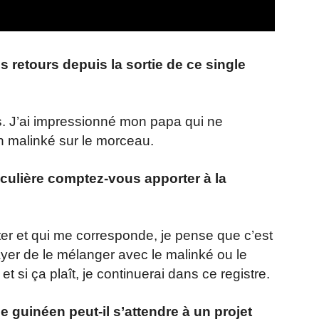
 retours depuis la sortie de ce single
s. J’ai impressionné mon papa qui ne
en malinké sur le morceau.
iculière comptez-vous apporter à la
ter et qui me corresponde, je pense que c’est
ayer de le mélanger avec le malinké ou le
 si ça plaît, je continuerai dans ce registre.
 guinéen peut-il s’attendre à un projet