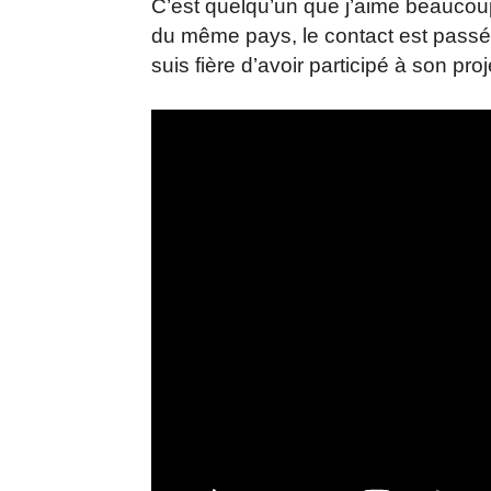
C’est quelqu’un que j’aime beaucoup.
du même pays, le contact est passé 
suis fière d’avoir participé à son proj