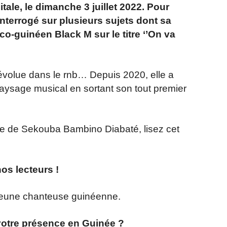
itale, le dimanche 3 juillet 2022. Pour
a interrogé sur plusieurs sujets dont sa
co-guinéen Black M sur le titre ‘’On va
 évolue dans le rnb… Depuis 2020, elle a
paysage musical en sortant son tout premier
tière de Sekouba Bambino Diabaté, lisez cet
os lecteurs !
jeune chanteuse guinéenne.
 votre présence en Guinée ?