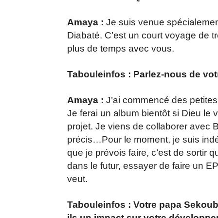
Amaya :
Je suis venue spécialemen
Diabaté. C’est un court voyage de tro
plus de temps avec vous.
Tabouleinfos : Parlez-nous de votr
Amaya :
J’ai commencé des petites 
Je ferai un album bientôt si Dieu le 
projet. Je viens de collaborer avec 
précis…Pour le moment, je suis indé
que je prévois faire, c’est de sortir
dans le futur, essayer de faire un EP
veut.
Tabouleinfos : Votre papa Sekoub
ils un impact sur votre développe