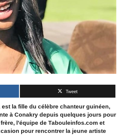
Tweet
est la fille du célèbre chanteur guinéen,
te à Conakry depuis quelques jours pour
frère, l’équipe de Tabouleinfos.com et
ccasion pour rencontrer la jeune artiste