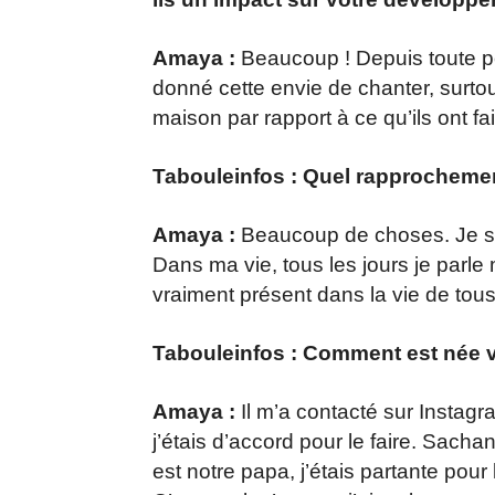
Amaya :
Beaucoup ! Depuis toute peti
donné cette envie de chanter, surtou
maison par rapport à ce qu’ils ont fai
Tabouleinfos : Quel rapprochemen
Amaya :
Beaucoup de choses. Je sui
Dans ma vie, tous les jours je parle
vraiment présent dans la vie de tous 
Tabouleinfos : Comment est née v
Amaya :
Il m’a contacté sur Instagra
j’étais d’accord pour le faire. Sac
est notre papa, j’étais partante pour 