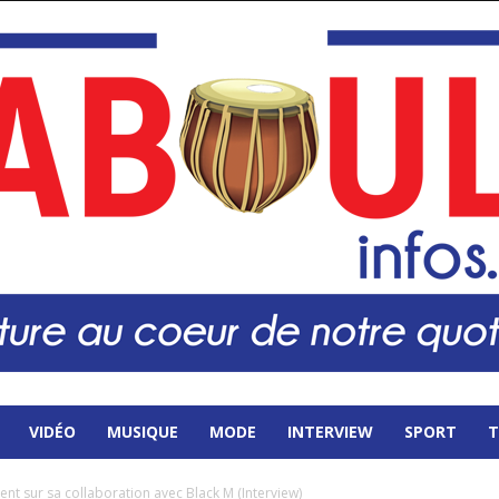
VIDÉO
MUSIQUE
MODE
INTERVIEW
SPORT
T
nt sur sa collaboration avec Black M (Interview)