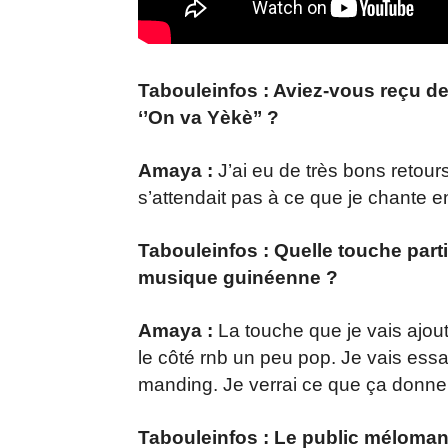
Tabouleinfos : Aviez-vous reçu des
‘’On va Yèkè’’ ?
Amaya :
J’ai eu de très bons retour
s’attendait pas à ce que je chante 
Tabouleinfos : Quelle touche part
musique guinéenne ?
Amaya :
La touche que je vais ajou
le côté rnb un peu pop. Je vais ess
manding. Je verrai ce que ça donne et
Tabouleinfos : Le public mélomane