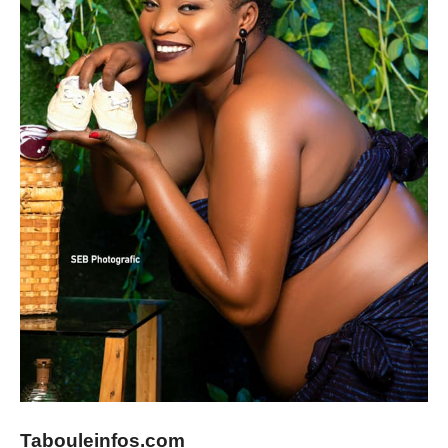
Tabouleinfos.com