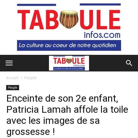
Accueil
People
People
Enceinte de son 2e enfant,
Patricia Lamah affole la toile
avec les images de sa
grossesse !