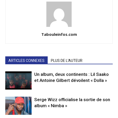
Tabouleinfos.com
ARTICLES CONNEXES
PLUS DE L'AUTEUR
Un album, deux continents : Lil Saako
et Antoine Gilbert dévoilent « Dolla »
Serge Wizz officialise la sortie de son
album « Nimba »