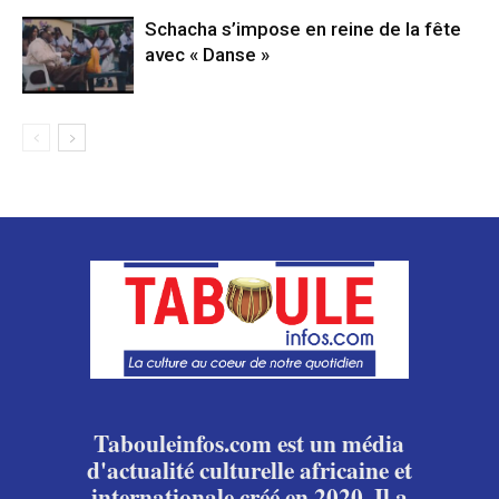
Schacha s’impose en reine de la fête
avec « Danse »
Tabouleinfos.com est un média
d'actualité culturelle africaine et
internationale créé en 2020. Il a