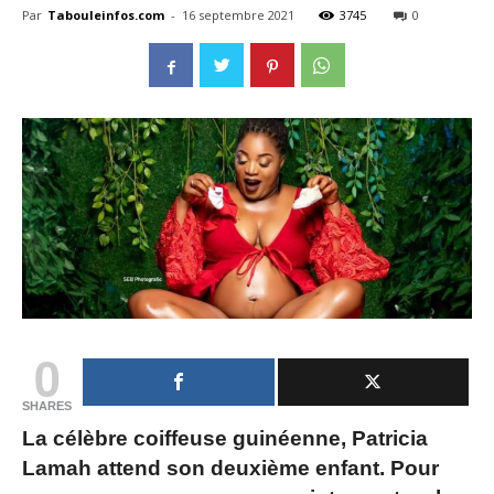
Par
Tabouleinfos.com
-
16 septembre 2021
3745
0
0
SHARES
La célèbre coiffeuse guinéenne, Patricia
Lamah attend son deuxième enfant. Pour