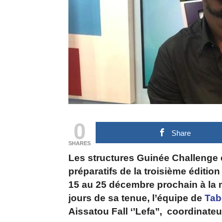
0
Share
SHARES
Les structures Guinée Challenge e
préparatifs de la troisième édition 
15 au 25 décembre prochain à la
jours de sa tenue, l’équipe de
Tab
Aissatou Fall ‘’Lefa’’, coordinat