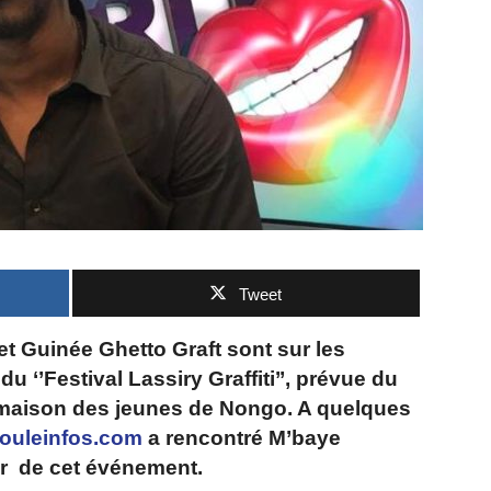
Tweet
t Guinée Ghetto Graft sont sur les
du ‘’Festival Lassiry Graffiti’’, prévue du
 maison des jeunes de Nongo. A quelques
ouleinfos.com
a rencontré M’baye
eur de cet événement.