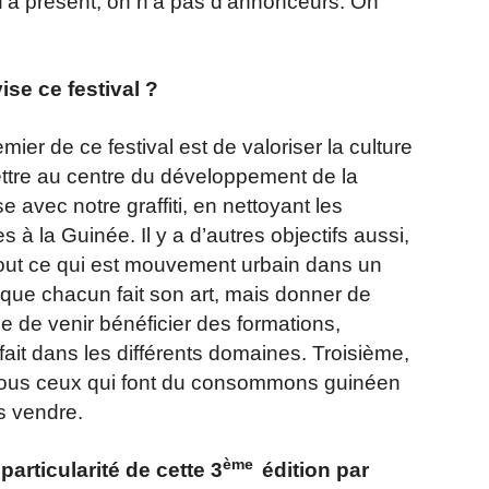
u’à présent, on n‘a pas d’annonceurs. On
ise ce festival ?
emier de ce festival est de valoriser la culture
mettre au centre du développement de la
 avec notre graffiti, en nettoyant les
 à la Guinée. Il y a d’autres objectifs aussi,
tout ce qui est mouvement urbain dans un
 que chacun fait son art, mais donner de
e de venir bénéficier des formations,
fait dans les différents domaines. Troisième,
 à tous ceux qui font du consommons guinéen
es vendre.
ème
particularité de cette 3
édition par