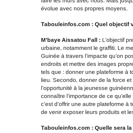
faire les murs avec nous. Mais jusq
évolue avec nos propres moyens.
Tabouleinfos.com : Quel objectif v
M’baye Aissatou Fall :
L’objectif pr
urbaine, notamment le graffiti. Le 
Guinée à travers l’impacte qu’on pose
endroits et mettre des images propres
tels que : donner une plateforme à 
lieu. Secondo, donner de la force et
l’opportunité à la jeunesse guinéenn
connaître l’importance de ce qu’elle 
c’est d’offrir une autre plateforme
de venir exposer leurs produits et l
Tabouleinfos.com : Quelle sera la 