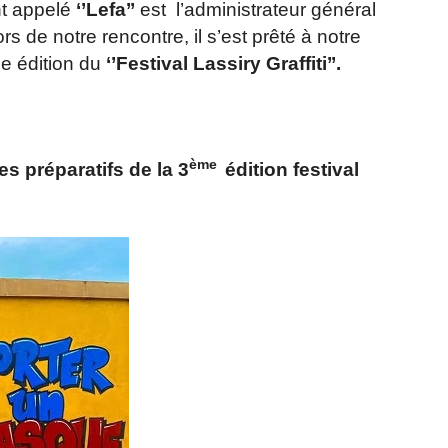
t appelé
‘’Lefa’’
est l’administrateur général
s de notre rencontre, il s’est prêté à notre
me édition du
‘’Festival Lassiry Graffiti’’.
ème
s préparatifs de la 3
édition festival