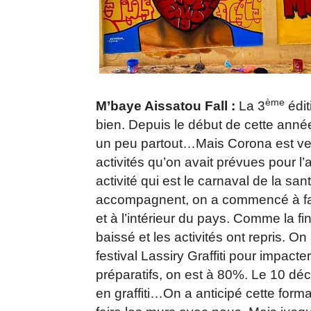
ème
M’baye Aissatou Fall :
La 3
édit
bien. Depuis le début de cette anné
un peu partout…Mais Corona est venu
activités qu’on avait prévues pour l
activité qui est le carnaval de la s
accompagnent, on a commencé à faire
et à l’intérieur du pays. Comme la fi
baissé et les activités ont repris. On
festival Lassiry Graffiti pour impact
préparatifs, on est à 80%. Le 10 d
en graffiti…On a anticipé cette form