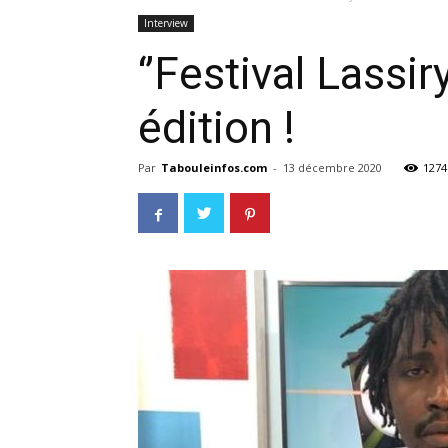
Interview
‘’Festival Lassir
édition !
Par
Tabouleinfos.com
-
13 décembre 2020
1274