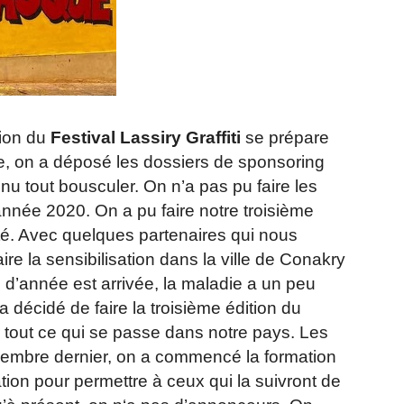
ion du
Festival Lassiry Graffiti
se prépare
e, on a déposé les dossiers de sponsoring
 tout bousculer. On n’a pas pu faire les
’année 2020. On a pu faire notre troisième
anté. Avec quelques partenaires qui nous
 la sensibilisation dans la ville de Conakry
n d’année est arrivée, la maladie a un peu
 a décidé de faire la troisième édition du
er tout ce qui se passe dans notre pays. Les
écembre dernier, on a commencé la formation
ation pour permettre à ceux qui la suivront de