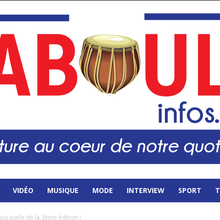
VIDÉO
MUSIQUE
MODE
INTERVIEW
SPORT
T
a nous parle de la 3ème édition !