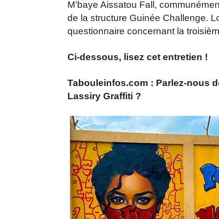
M’baye Aissatou Fall, communémen
de la structure Guinée Challenge. Lor
questionnaire concernant la troisiè
Ci-dessous, lisez cet entretien !
Tabouleinfos.com : Parlez-nous de
Lassiry Graffiti ?