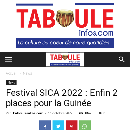
Accueil
News
News
Festival SICA 2022 : Enfin 2
places pour la Guinée
Par
Tabouleinfos.com
-
16 octobre 2022
1842
0