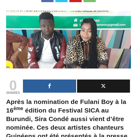
0
SHARES
Après la nomination de Fulani Boy à la
ème
16
édition du Festival SICA au
Burundi, Sira Condé aussi vient d’être
nominée. Ces deux artistes chanteurs
Guinéens ont été présentés à la presse,