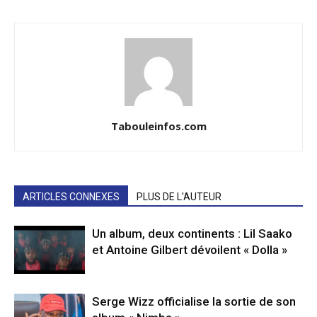
Tabouleinfos.com
ARTICLES CONNEXES
PLUS DE L'AUTEUR
Un album, deux continents : Lil Saako
et Antoine Gilbert dévoilent « Dolla »
Serge Wizz officialise la sortie de son