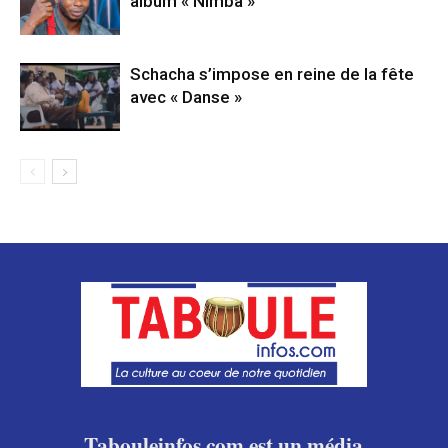
album « Nimba »
Schacha s’impose en reine de la fête
avec « Danse »
Tabouleinfos.com est un média