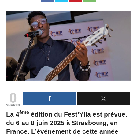
0
SHARES
ème
La 4
édition du Fest’Ylla est prévue,
du 6 au 8 juin 2025 à Strasbourg, en
France. L’événement de cette année