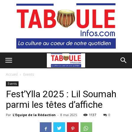
Accueil
Events
Events
Fest’Ylla 2025 : Lil Soumah
parmi les têtes d’affiche
Par
L'Equipe de la Rédaction
-
8 mai 2025
1137
0