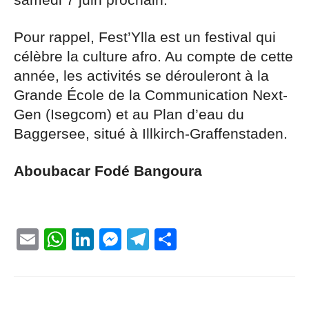
samedi 7 juin prochain.
Pour rappel, Fest’Ylla est un festival qui
célèbre la culture afro. Au compte de cette
année, les activités se dérouleront à la
Grande École de la Communication Next-
Gen (Isegcom) et au Plan d’eau du
Baggersee, situé à Illkirch-Graffenstaden.
Aboubacar Fodé Bangoura
Email
WhatsApp
LinkedIn
Messenger
Telegram
Partager