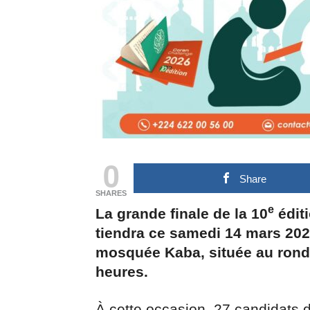
0
Share
SHARES
e
La grande finale de la 10
édit
tiendra ce samedi 14 mars 202
mosquée Kaba, située au rond-
heures.
À cette occasion, 27 candidats d