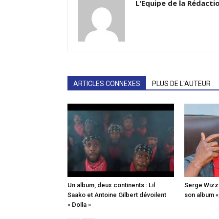
L'Equipe de la Rédacti
ARTICLES CONNEXES
PLUS DE L'AUTEUR
Un album, deux continents : Lil
Serge Wizz o
Saako et Antoine Gilbert dévoilent
son album 
« Dolla »