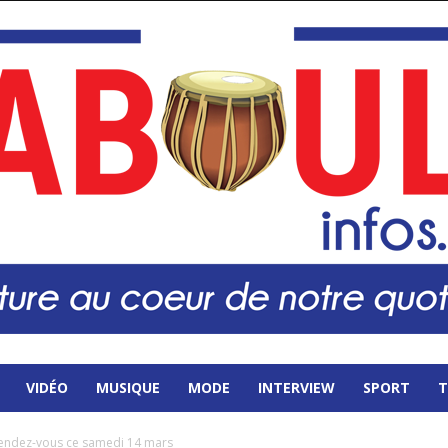
VIDÉO
MUSIQUE
MODE
INTERVIEW
SPORT
T
 rendez-vous ce samedi 14 mars