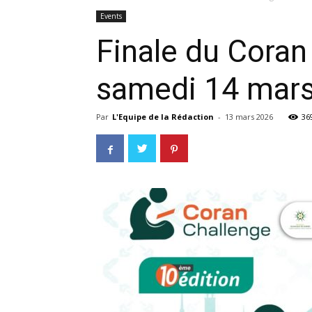
Events
Finale du Coran
samedi 14 mar
Par
L'Equipe de la Rédaction
-
13 mars 2026
36