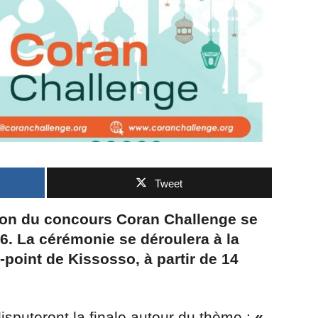
Tweet
ion du concours Coran Challenge se
6. La cérémonie se déroulera à la
point de Kissosso, à partir de 14
isputeront la finale autour du thème :
«