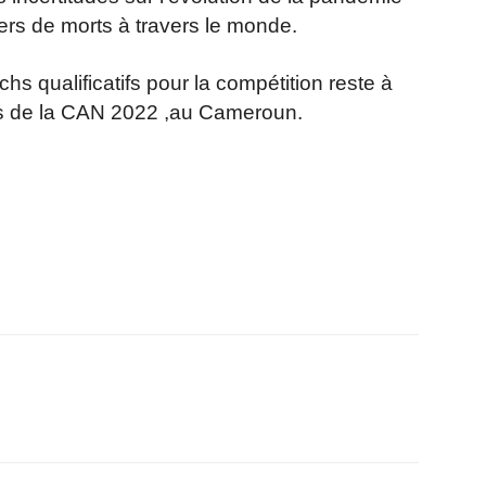
ers de morts à travers le monde.
hs qualificatifs pour la compétition reste à
es de la CAN 2022 ,au Cameroun.
r
am
ager