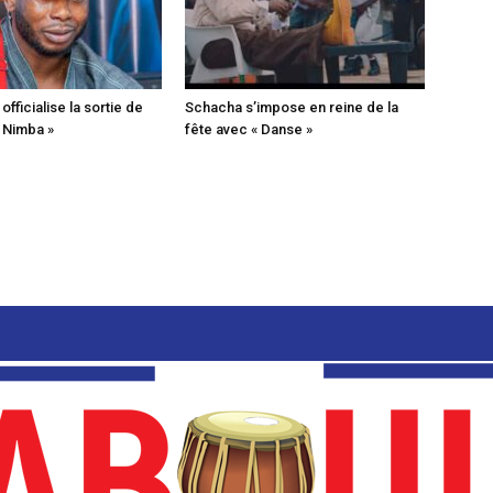
fficialise la sortie de
Schacha s’impose en reine de la
« Nimba »
fête avec « Danse »