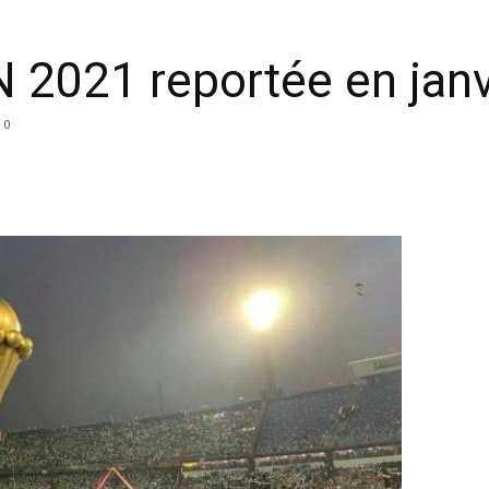
AN 2021 reportée en jan
0