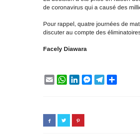
de coronavirus qui a causé des milli
Pour rappel, quatre journées de matc
discuter au compte des éliminatoir
Facely Diawara
Email
WhatsApp
LinkedIn
Messenge
Telegr
Part