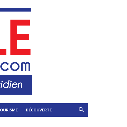
OURISME
DÉCOUVERTE