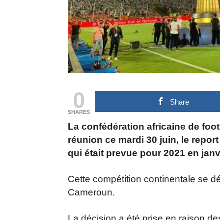
0
Share
SHARES
La confédération africaine de fo
réunion ce mardi 30 juin, le repo
qui était prevue pour 2021 en ja
Cette compétition continentale se d
Cameroun.
La décision a été prise en raison de