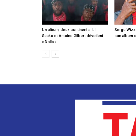
Un album, deux continents : Lil
Serge Wizz o
Saako et Antoine Gilbert dévoilent
son album 
« Dolla »