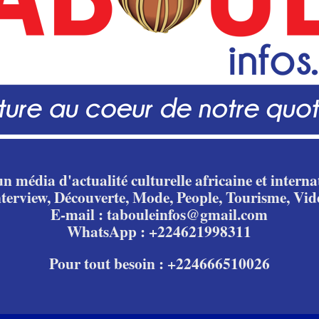
n média d'actualité culturelle africaine et internat
nterview, Découverte, Mode, People, Tourisme, Vid
E-mail : tabouleinfos@gmail.com
WhatsApp : +224621998311
Pour tout besoin : +224666510026