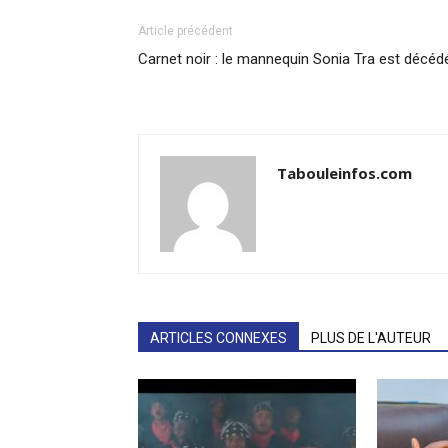
Article précédent
Carnet noir : le mannequin Sonia Tra est décéd
Tabouleinfos.com
ARTICLES CONNEXES
PLUS DE L'AUTEUR