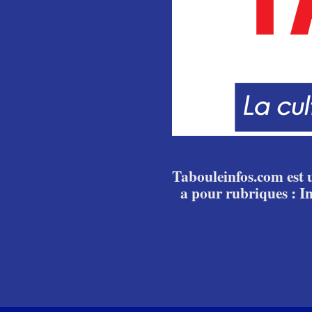
Tabouleinfos.com est u
a pour rubriques : I