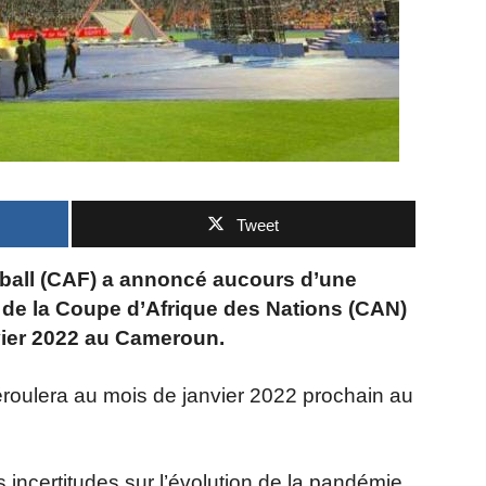
Tweet
otball (CAF) a annoncé aucours d’une
rt de la Coupe d’Afrique des Nations (CAN)
nvier 2022 au Cameroun.
éroulera au mois de janvier 2022 prochain au
s incertitudes sur l’évolution de la pandémie