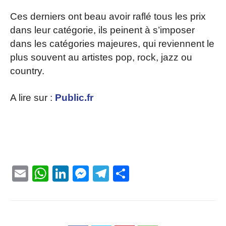
Ces derniers ont beau avoir raflé tous les prix
dans leur catégorie, ils peinent à s’imposer
dans les catégories majeures, qui reviennent le
plus souvent au artistes pop, rock, jazz ou
country.
A lire sur :
Public.fr
Email
WhatsApp
LinkedIn
Messenger
Telegram
Partager