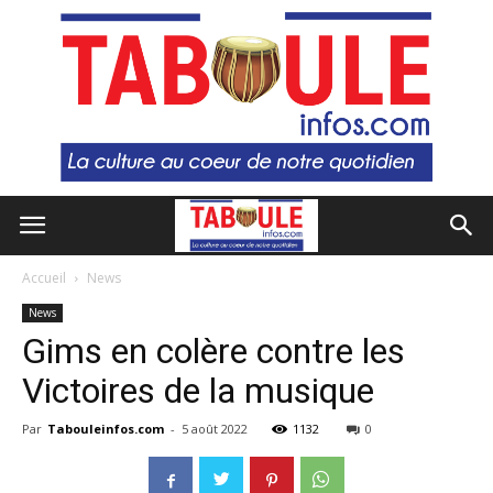
Accueil
News
News
Gims en colère contre les
Victoires de la musique
Par
Tabouleinfos.com
-
5 août 2022
1132
0