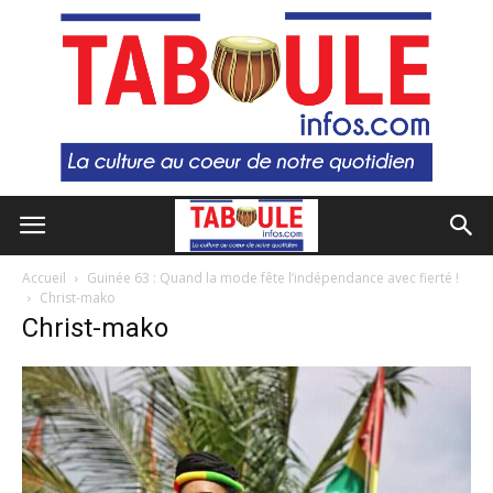
Accueil
Guinée 63 : Quand la mode fête l’indépendance avec fierté !
Christ-mako
Christ-mako