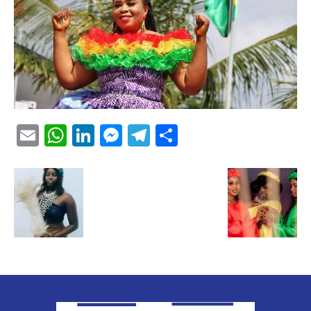
Email
WhatsApp
LinkedIn
Messenger
Telegram
Partager