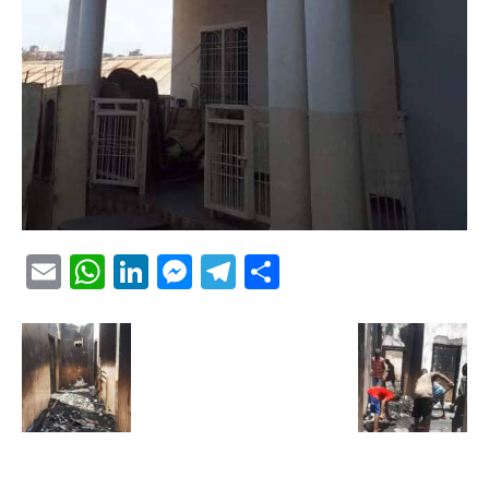
Email
WhatsApp
LinkedIn
Messenger
Telegram
Partager