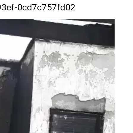
93ef-0cd7c757fd02