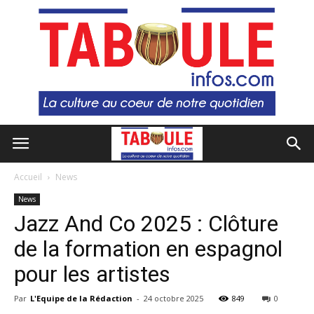
Accueil
News
News
Jazz And Co 2025 : Clôture
de la formation en espagnol
pour les artistes
Par
L'Equipe de la Rédaction
-
24 octobre 2025
849
0