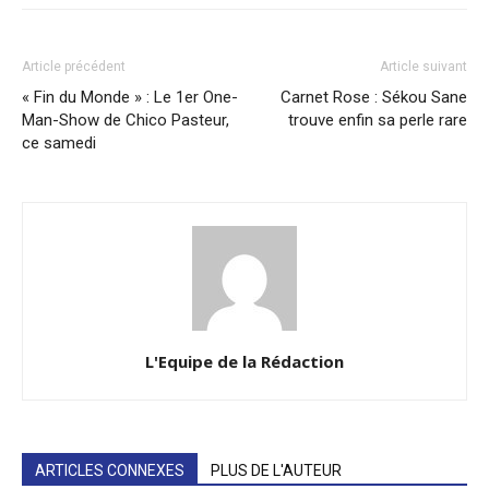
Article précédent
Article suivant
« Fin du Monde » : Le 1er One-
Carnet Rose : Sékou Sane
Man-Show de Chico Pasteur,
trouve enfin sa perle rare
ce samedi
L'Equipe de la Rédaction
ARTICLES CONNEXES
PLUS DE L'AUTEUR