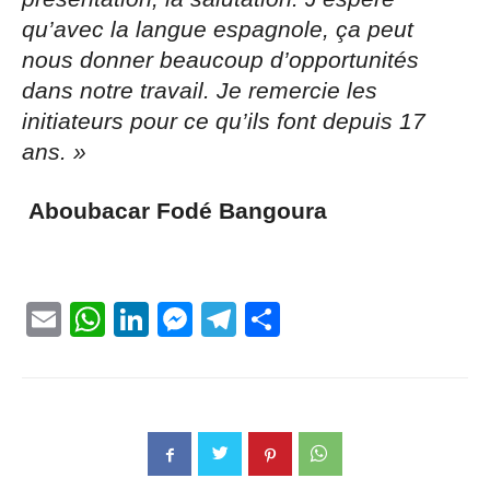
qu’avec la langue espagnole, ça peut
nous donner beaucoup d’opportunités
dans notre travail. Je remercie les
initiateurs pour ce qu’ils font depuis 17
ans. »
Aboubacar Fodé Bangoura
Email
WhatsApp
LinkedIn
Messenger
Telegram
Partager