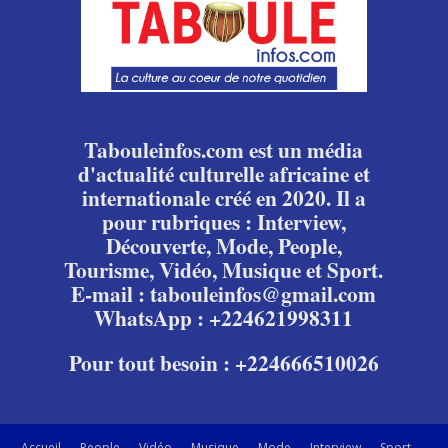
Tabouleinfos.com est un média
d'actualité culturelle africaine et
internationale créé en 2020. Il a
pour rubriques : Interview,
Découverte, Mode, People,
Tourisme, Vidéo, Musique et Sport.
E-mail : tabouleinfos@gmail.com
WhatsApp : +224621998311
Pour tout besoin : +224666510026
Accueil
People
Vidéo
Musique
Mode
Interview
Sport