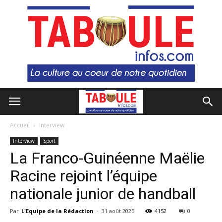
Accueil
Interview
Interview
Sport
La Franco-Guinéenne Maëlie
Racine rejoint l’équipe
nationale junior de handball
Par
L'Equipe de la Rédaction
-
31 août 2025
4152
0