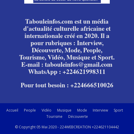
Tabouleinfos.com est un média
d'actualité culturelle africaine et
internationale créé en 2020. Il a
pour rubriques : Interview,
Découverte, Mode, People,
Tourisme, Vidéo, Musique et Sport.
E-mail : tabouleinfos@gmail.com
WhatsApp : +224621998311
Pour tout besoin : +224666510026
Accueil
People
Vidéo
Musique
Mode
Interview
Sport
Tourisme
Découverte
© Copyright 05 Mai 2020 - 224WEBCREATION +224621104442