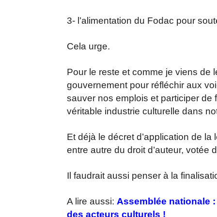
3- l’alimentation du Fodac pour soute
Cela urge.
Pour le reste et comme je viens de 
gouvernement pour réfléchir aux vo
sauver nos emplois et participer de
véritable industrie culturelle dans n
Et déjà le décret d’application de la lo
entre autre du droit d’auteur, votée 
Il faudrait aussi penser à la finalisatio
A lire aussi:
Assemblée nationale :
des acteurs culturels !