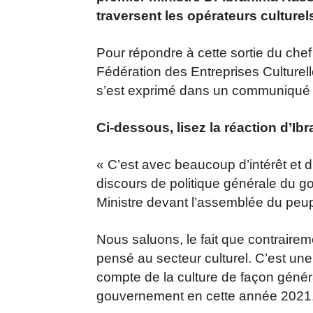
traversent les opérateurs culture
Pour répondre à cette sortie du che
Fédération des Entreprises Culture
s’est exprimé dans un communiqué 
Ci-dessous, lisez la réaction d’Ib
« C’est avec beaucoup d’intérêt et
discours de politique générale du g
Ministre devant l’assemblée du peu
Nous saluons, le fait que contraireme
pensé au secteur culturel. C’est un
compte de la culture de façon génér
gouvernement en cette année 2021