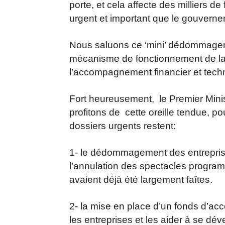
porte, et cela affecte des milliers de
urgent et important que le gouverne
Nous saluons ce ‘mini’ dédommagemen
mécanisme de fonctionnement de la c
l’accompagnement financier et techn
Fort heureusement, le Premier Minist
profitons de cette oreille tendue, po
dossiers urgents restent:
1- le dédommagement des entreprise
l’annulation des spectacles program
avaient déjà été largement faîtes.
2- la mise en place d’un fonds d’ac
les entreprises et les aider à se dé