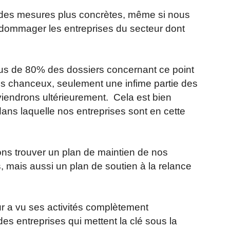
 des mesures plus concrètes, même si nous
édommager les entreprises du secteur dont
lus de 80% des dossiers concernant ce point
lus chanceux, seulement une infime partie des
endrons ultérieurement. Cela est bien
 dans laquelle nos entreprises sont en cette
ons trouver un plan de maintien de nos
 mais aussi un plan de soutien à la relance
eur a vu ses activités complètement
es entreprises qui mettent la clé sous la