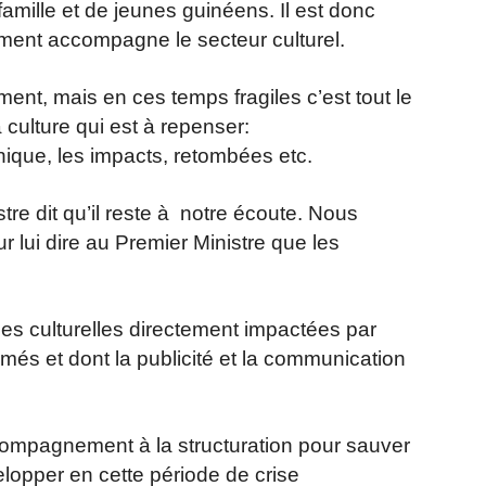
 famille et de jeunes guinéens. Il est donc
ment accompagne le secteur culturel.
t, mais en ces temps fragiles c’est tout le
ulture qui est à repenser:
ique, les impacts, retombées etc.
re dit qu’il reste à notre écoute.
Nous
ur lui dire au Premier Ministre que les
s culturelles directement impactées par
més et dont la publicité et la communication
compagnement à la structuration pour sauver
velopper en cette période de crise