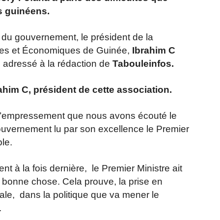
ls guinéens.
f du gouvernement, le président de la
lles et Économiques de Guinée,
Ibrahim C
adressé à la rédaction de
Tabouleinfos.
rahim C, président de cette association.
 d’empressement que nous avons écouté le
ouvernement lu par son excellence le Premier
ple.
nt à la fois dernière, le Premier Ministre ait
e bonne chose. Cela prouve, la prise en
ale, dans la politique que va mener le
.