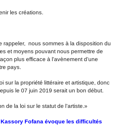
nir les créations.
le rappeler, nous sommes à la disposition du
ies et moyens pouvant nous permettre de
 façon plus efficace à l’avènement d’une
otre pays.
i sur la propriété littéraire et artistique, donc
depuis le 07 juin 2019 serait un bon début.
n de la loi sur le statut de l’artiste.»
 Kassory Fofana évoque les difficultés