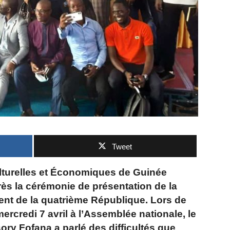
Tweet
lturelles et Économiques de Guinée
rès la cérémonie de présentation de la
nt de la quatrième République. Lors de
ercredi 7 avril à l’Assemblée nationale, le
ory Fofana a parlé des difficultés que