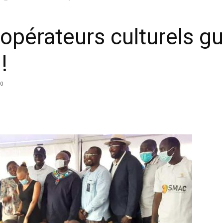
opérateurs culturels g
!
0