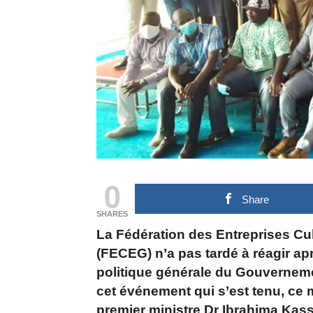
0
Share
SHARES
La Fédération des Entreprises Cu
(FECEG) n’a pas tardé à réagir ap
politique générale du Gouverneme
cet événement qui s’est tenu, ce m
premier ministre Dr Ibrahima Kass