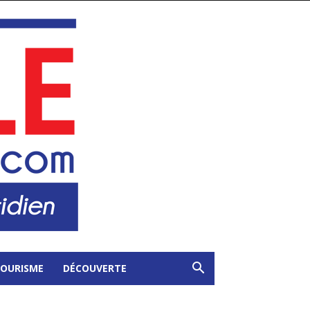
OURISME
DÉCOUVERTE