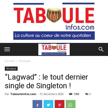
Accueil
Musique
Musique
‘’Lagwad’’ : le tout dernier
single de Singleton !
Par
Tabouleinfos.com
-
31 décembre 2020
1388
0