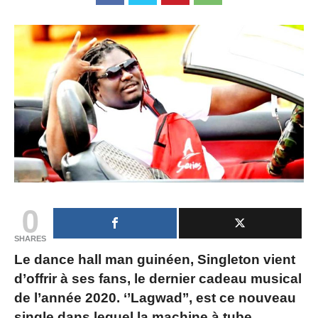
0
SHARES
Le dance hall man guinéen, Singleton vient
d’offrir à ses fans, le dernier cadeau musical
de l’année 2020. ‘’Lagwad’’, est ce nouveau
single dans lequel la machine à tube