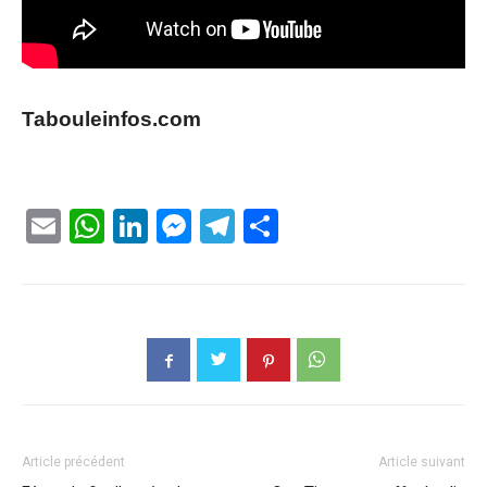
Tabouleinfos.com
Email
WhatsApp
LinkedIn
Messenger
Telegram
Partager
Article précédent
Article suivant