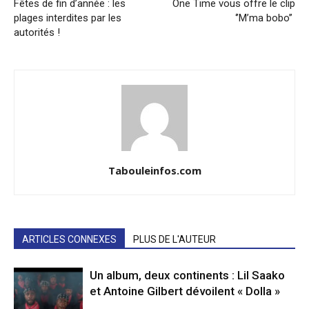
Fêtes de fin d’année : les
One Time vous offre le clip
plages interdites par les
‘’M’ma bobo’’
autorités !
Tabouleinfos.com
ARTICLES CONNEXES
PLUS DE L'AUTEUR
Un album, deux continents : Lil Saako
et Antoine Gilbert dévoilent « Dolla »