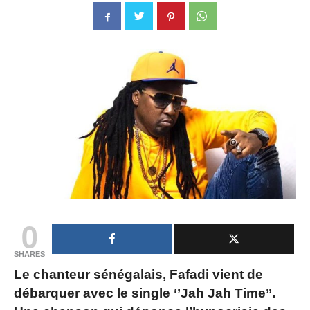
0
SHARES
Le chanteur sénégalais, Fafadi vient de
débarquer avec le single ‘’Jah Jah Time’’.