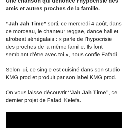
Une chanson qui dénonce l’hypocrisie des
amis et autres proches de la famille.
‘’Jah Jah Time’’
sorti, ce mercredi 4 août, dans
ce morceau, le chanteur reggae, dance hall et
afrobeat sénégalais : « parle de l’hypocrisie
des proches de la même famille. Ils font
semblant d’être avec toi.», nous confie Fafadi.
Selon lui, ce single est cuisiné dans son studio
KMG prod et produit par son label KMG prod.
On vous laisse découvrir
‘’Jah Jah Time’’
, ce
dernier projet de Fafadi Kelefa.