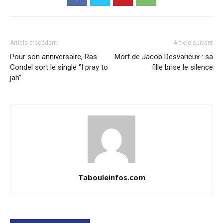
Article précédent
Article suivant
Pour son anniversaire, Ras
Mort de Jacob Desvarieux : sa
Condel sort le single ‘’I pray to
fille brise le silence
jah’’
Tabouleinfos.com