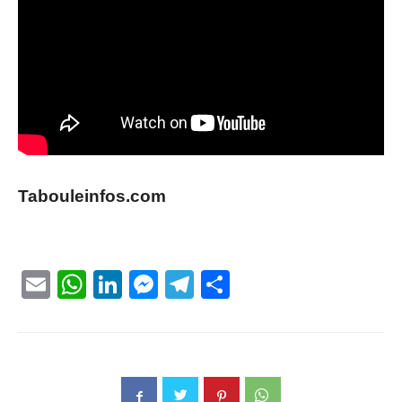
Tabouleinfos.com
Email
WhatsApp
LinkedIn
Messenger
Telegram
Partager