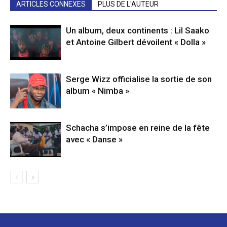
ARTICLES CONNEXES
PLUS DE L'AUTEUR
Un album, deux continents : Lil Saako
et Antoine Gilbert dévoilent « Dolla »
Serge Wizz officialise la sortie de son
album « Nimba »
Schacha s’impose en reine de la fête
avec « Danse »