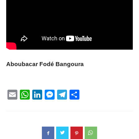
Aboubacar Fodé Bangoura
Email
WhatsApp
LinkedIn
Messenger
Telegram
Partager