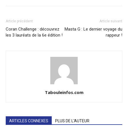
Article précédent
Article suivant
Coran Challenge : découvrez
Masta G : Le dernier voyage du
les 3 lauréats de la 6e édition !
rappeur !
Tabouleinfos.com
ARTICLES CONNEXES
PLUS DE L'AUTEUR