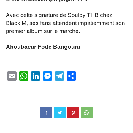
Avec cette signature de Soulby THB chez
Black M, ses fans attendent impatiemment son
premier album sur le marché.
Aboubacar Fodé Bangoura
Email
WhatsApp
LinkedIn
Messenger
Telegram
Partager