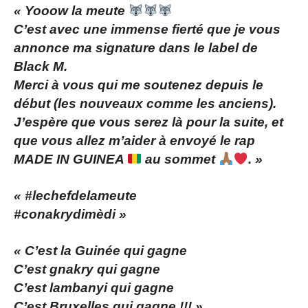
« Yooow la meute
C’est avec une immense fierté que je vous
annonce ma signature dans le label de
Black M.
Merci à vous qui me soutenez depuis le
début (les nouveaux comme les anciens).
J’espère que vous serez là pour la suite, et
que vous allez m’aider à envoyé le rap
MADE IN GUINEA
au sommet
. »
« #lechefdelameute
#conakrydimèdi »
« C’est la Guinée qui gagne
C’est gnakry qui gagne
C’est lambanyi qui gagne
C’est Bruxelles qui gagne !!! »