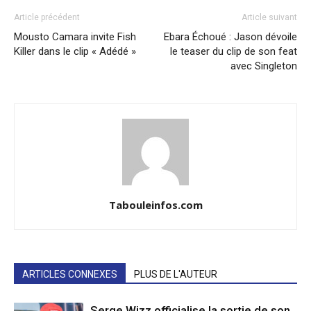
Article précédent
Article suivant
Mousto Camara invite Fish
Ebara Échoué : Jason dévoile
Killer dans le clip « Adédé »
le teaser du clip de son feat
avec Singleton
Tabouleinfos.com
ARTICLES CONNEXES
PLUS DE L'AUTEUR
Serge Wizz officialise la sortie de son