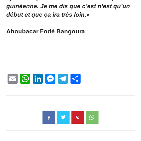
guinéenne. Je me dis que c’est n’est qu’un
début et que ça ira très loin.»
Aboubacar Fodé Bangoura
Email
WhatsApp
LinkedIn
Messenger
Telegram
Partager