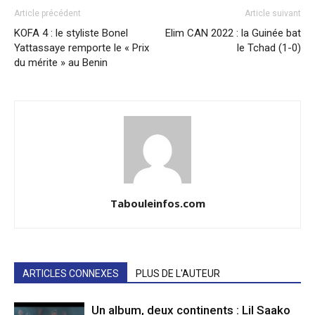
Article précédent
Article suivant
KOFA 4 : le styliste Bonel
Elim CAN 2022 : la Guinée bat
Yattassaye remporte le « Prix
le Tchad (1-0)
du mérite » au Benin
Tabouleinfos.com
ARTICLES CONNEXES
PLUS DE L'AUTEUR
Un album, deux continents : Lil Saako