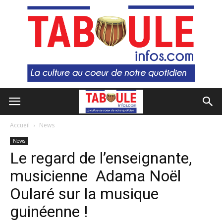
Accueil
News
News
Le regard de l’enseignante,
musicienne Adama Noël
Oularé sur la musique
guinéenne !