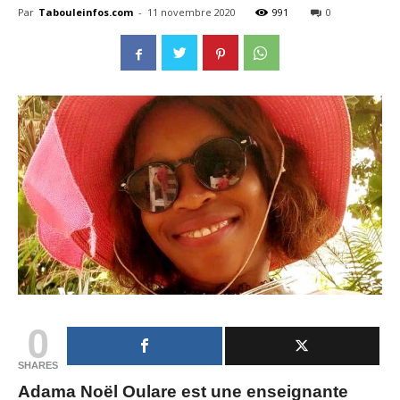
Par
Tabouleinfos.com
-
11 novembre 2020
991
0
0
SHARES
Adama Noël Oulare est une enseignante