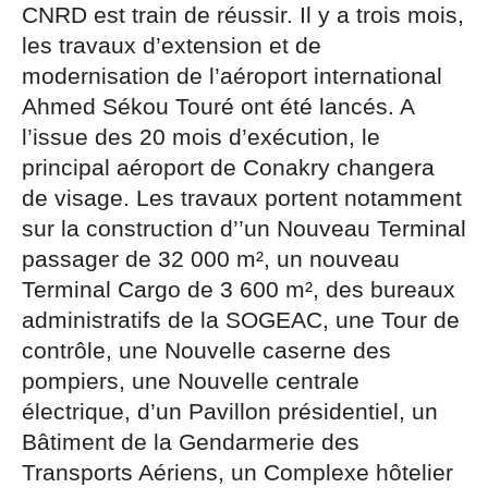
CNRD est train de réussir. Il y a trois mois,
les travaux d’extension et de
modernisation de l’aéroport international
Ahmed Sékou Touré ont été lancés. A
l’issue des 20 mois d’exécution, le
principal aéroport de Conakry changera
de visage. Les travaux portent notamment
sur la construction d’’un Nouveau Terminal
passager de 32 000 m², un nouveau
Terminal Cargo de 3 600 m², des bureaux
administratifs de la SOGEAC, une Tour de
contrôle, une Nouvelle caserne des
pompiers, une Nouvelle centrale
électrique, d’un Pavillon présidentiel, un
Bâtiment de la Gendarmerie des
Transports Aériens, un Complexe hôtelier