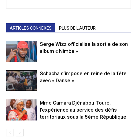
ARTICLES CONNEXES
PLUS DE L'AUTEUR
Serge Wizz officialise la sortie de son
album « Nimba »
Schacha s’impose en reine de la fête
avec « Danse »
Mme Camara Djénabou Touré,
l’expérience au service des défis
territoriaux sous la 5ème République