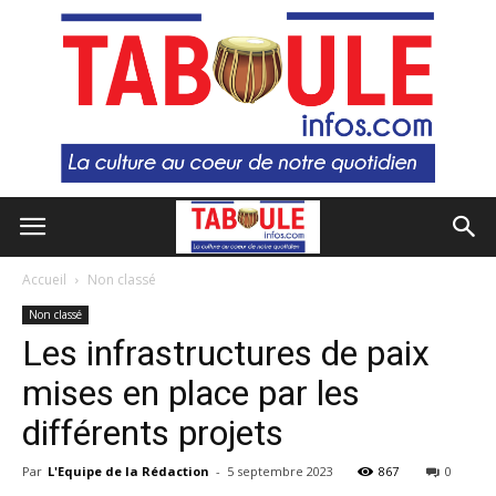
Accueil
Non classé
Non classé
Les infrastructures de paix
mises en place par les
différents projets
Par
L'Equipe de la Rédaction
-
5 septembre 2023
867
0