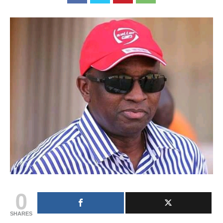
0
SHARES