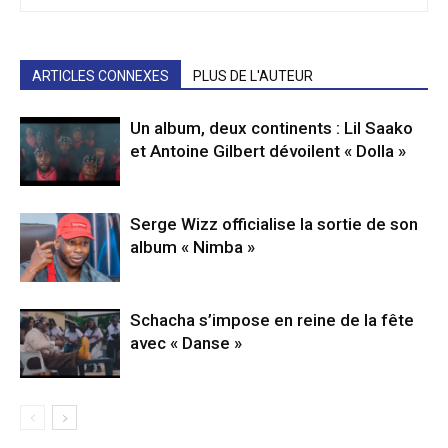
ARTICLES CONNEXES
PLUS DE L'AUTEUR
Un album, deux continents : Lil Saako
et Antoine Gilbert dévoilent « Dolla »
Serge Wizz officialise la sortie de son
album « Nimba »
Schacha s’impose en reine de la fête
avec « Danse »