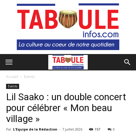
Accueil
Events
Events
Lil Saako : un double concert
pour célébrer « Mon beau
village »
Par
L'Equipe de la Rédaction
-
7 juillet 2026
157
0