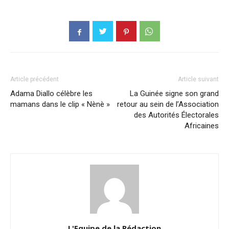
Article précédent
Article suivant
Adama Diallo célèbre les
La Guinée signe son grand
mamans dans le clip « Nènè »
retour au sein de l’Association
des Autorités Électorales
Africaines
L'Equipe de la Rédaction