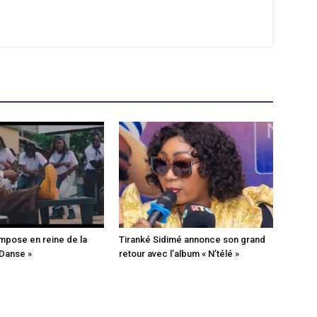
mpose en reine de la
Tiranké Sidimé annonce son grand
 Danse »
retour avec l’album « N’télé »