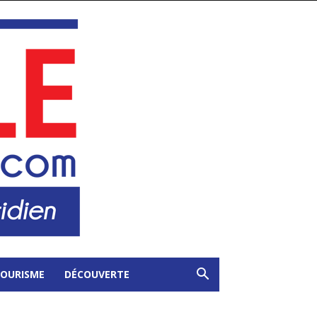
OURISME
DÉCOUVERTE