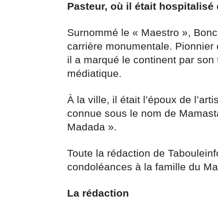
Pasteur, où il était hospitalis
Surnommé le « Maestro », Bonca
carrière monumentale. Pionnier 
il a marqué le continent par son
médiatique.
À la ville, il était l’époux de l’
connue sous le nom de Mamasta),
Madada ».
Toute la rédaction de Taboulein
condoléances à la famille du Ma
La rédaction