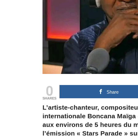
0
Share
SHARES
L’artiste-chanteur, composite
internationale Boncana Maïga 
aux environs de 5 heures du m
l’émission « Stars Parade » su