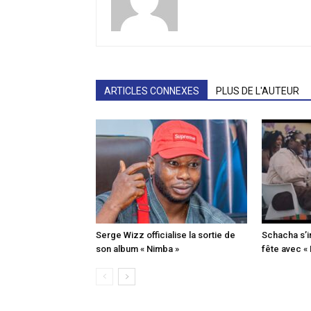
ARTICLES CONNEXES
PLUS DE L'AUTEUR
Serge Wizz officialise la sortie de
Schacha s’i
son album « Nimba »
fête avec «