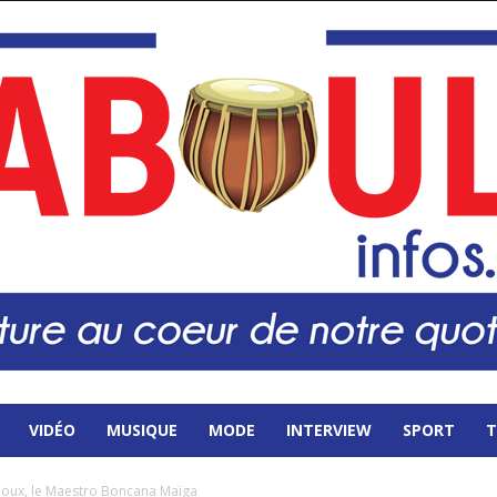
VIDÉO
MUSIQUE
MODE
INTERVIEW
SPORT
T
poux, le Maestro Boncana Maïga