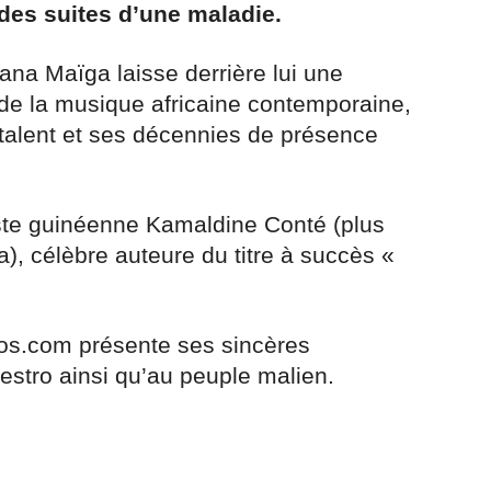
é des suites d’une maladie.
na Maïga laisse derrière lui une
de la musique africaine contemporaine,
 talent et ses décennies de présence
artiste guinéenne Kamaldine Conté (plus
 célèbre auteure du titre à succès «
fos.com présente ses sincères
estro ainsi qu’au peuple malien.