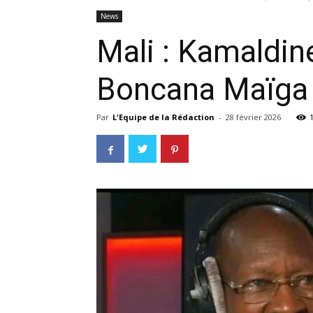
News
Mali : Kamaldin
Boncana Maïga
Par
L'Equipe de la Rédaction
-
28 février 2026