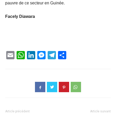
pauvre de ce secteur en Guinée.
Facely Diawara
Email
WhatsApp
LinkedIn
Messenger
Telegram
Partager
Article précédent
Article suivant