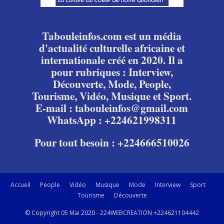
Tabouleinfos.com est un média
d'actualité culturelle africaine et
internationale créé en 2020. Il a
pour rubriques : Interview,
Découverte, Mode, People,
Tourisme, Vidéo, Musique et Sport.
E-mail : tabouleinfos@gmail.com
WhatsApp : +224621998311
Pour tout besoin : +224666510026
Accueil
People
Vidéo
Musique
Mode
Interview
Sport
Tourisme
Découverte
© Copyright 05 Mai 2020 - 224WEBCREATION +224621104442