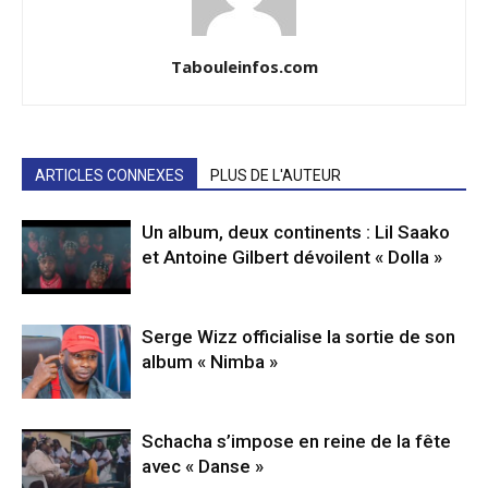
Tabouleinfos.com
ARTICLES CONNEXES
PLUS DE L'AUTEUR
Un album, deux continents : Lil Saako
et Antoine Gilbert dévoilent « Dolla »
Serge Wizz officialise la sortie de son
album « Nimba »
Schacha s’impose en reine de la fête
avec « Danse »