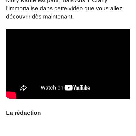
Mory Kanté est parti, mais Ans T Crazy
l’immortalise dans cette vidéo que vous allez
découvrir dès maintenant.
La rédaction