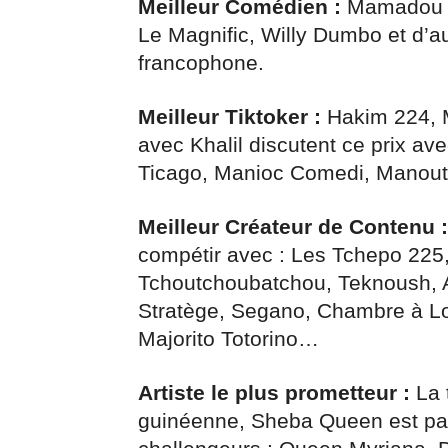
Meilleur Comédien :
Mamadou T
Le Magnific, Willy Dumbo et d’a
francophone.
Meilleur Tiktoker :
Hakim 224, 
avec Khalil discutent ce prix a
Ticago, Manioc Comedi, Manou
Meilleur Créateur de Contenu :
compétir avec : Les Tchepo 225
Tchoutchoubatchou, Teknoush, 
Stratège, Segano, Chambre à L
Majorito Totorino…
Artiste le plus prometteur :
La 
guinéenne, Sheba Queen est par