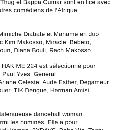
hug et Bappa Oumar sont en lice avec
utres comédiens de l’Afrique
Mimiche Diabaté et Mariame en duo
vec Kim Makosso, Miracle, Bebeto,
toun, Diana Bouli, Rach Makosso…
HAKIME 224 est sélectionné pour
, Paul Yves, General
Ariane Celeste, Aude Esther, Degameur
ouer, TIK Dengue, Herman Amisi,
talentueuse dancehall woman
mi les nominés. Elle a pour