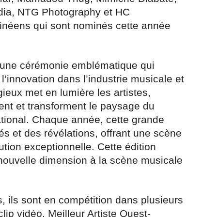
dia, NTG Photography et HC
uinéens qui sont nominés cette année
t une cérémonie emblématique qui
 l’innovation dans l’industrie musicale et
gieux met en lumière les artistes,
cent et transforment le paysage du
national. Chaque année, cette grande
és et des révélations, offrant une scène
ution exceptionnelle. Cette édition
nouvelle dimension à la scène musicale
, ils sont en compétition dans plusieurs
clip vidéo, Meilleur Artiste Ouest-