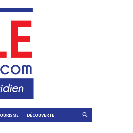
OURISME
DÉCOUVERTE