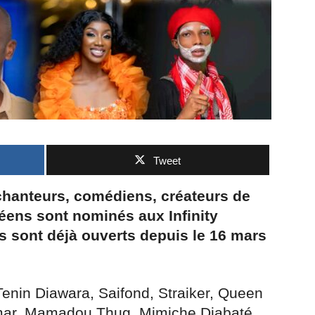
Tweet
 chanteurs, comédiens, créateurs de
ens sont nominés aux Infinity
 sont déjà ouverts depuis le 16 mars
Tenin Diawara, Saifond, Straiker, Queen
ar, Mamadou Thug, Mimiche Diabaté,