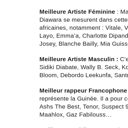
Meilleure Artiste Féminine
: Ma
Diawara se mesurent dans cette
africaines, notamment : Vitale, 
Layo, Emma’a, Charlotte Dipanda
Josey, Blanche Bailly, Mia Gui
Meilleure Artiste Masculin :
C’e
Sidiki Diabate, Wally B. Seck, 
Bloom, Debordo Leekunfa, Sant
Meilleur rappeur Francophone 
représente la Guinée. Il a pour c
Ashs The Best, Tenor, Suspect 
Maahlox, Gaz Fabilouss…