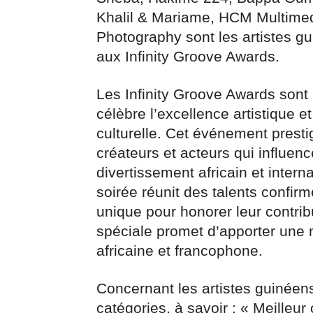
Khalil & Mariame, HCM Multime
Photography sont les artistes g
aux Infinity Groove Awards.
Les Infinity Groove Awards son
célèbre l’excellence artistique et
culturelle. Cet événement presti
créateurs et acteurs qui influen
divertissement africain et inter
soirée réunit des talents confirm
unique pour honorer leur contrib
spéciale promet d’apporter une 
africaine et francophone.
Concernant les artistes guinéens
catégories, à savoir : « Meilleur 