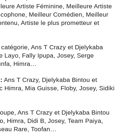
leure Artiste Féminine, Meilleure Artiste
ncophone, Meilleur Comédien, Meilleur
ntenu, Artiste le plus prometteur et
catégorie, Ans T Crazy et Djelykaba
e Layo, Fally Ipupa, Josey, Serge
unfa, Himra…
:
Ans T Crazy, Djelykaba Bintou et
 Himra, Mia Guisse, Floby, Josey, Sidiki
oupe, Ans T Crazy et Djelykaba Bintou
o, Himra, Didi B, Josey, Team Paiya,
Oiseau Rare, Toofan…