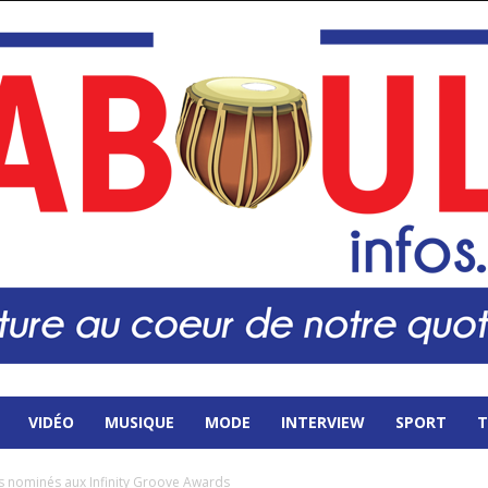
VIDÉO
MUSIQUE
MODE
INTERVIEW
SPORT
T
ens nominés aux Infinity Groove Awards