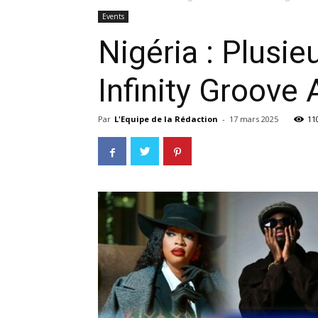
Events
Nigéria : Plusi
Infinity Groove
Par
L'Equipe de la Rédaction
-
17 mars 2025
11